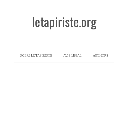
letapiriste.org
SOBRE LE TAPIRISTE
AVÍS LEGAL
AUTHORS