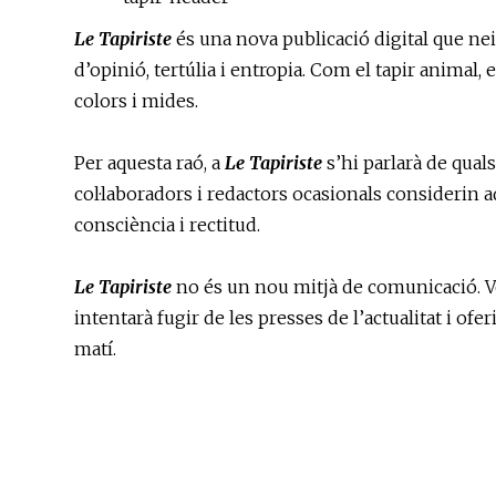
Le Tapiriste
és una nova publicació digital que nei
d’opinió, tertúlia i entropia. Com el tapir animal, e
colors i mides.
Per aquesta raó, a
Le Tapiriste
s’hi parlarà de qual
col·laboradors i redactors ocasionals considerin ad
consciència i rectitud.
Le Tapiriste
no és un nou mitjà de comunicació. Vol 
intentarà fugir de les presses de l’actualitat i ofer
matí.