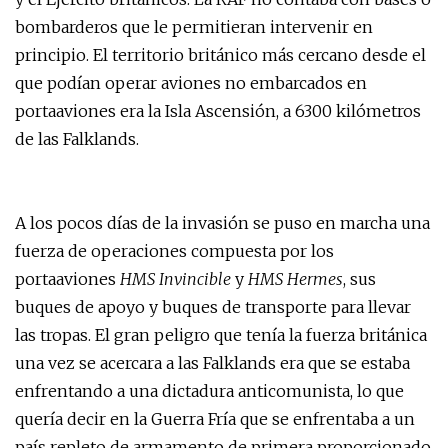
bombarderos que le permitieran intervenir en
principio. El territorio británico más cercano desde el
que podían operar aviones no embarcados en
portaaviones era la Isla Ascensión, a 6300 kilómetros
de las Falklands.
A los pocos días de la invasión se puso en marcha una
fuerza de operaciones compuesta por los
portaaviones
HMS Invincible
y
HMS Hermes
, sus
buques de apoyo y buques de transporte para llevar
las tropas. El gran peligro que tenía la fuerza británica
una vez se acercara a las Falklands era que se estaba
enfrentando a una dictadura anticomunista, lo que
quería decir en la Guerra Fría que se enfrentaba a un
país repleto de armamento de primera proporcionado