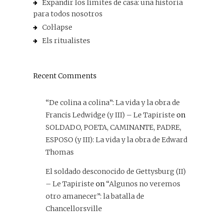
Expandir los límites de casa: una historia
para todos nosotros
Col·lapse
Els ritualistes
Recent Comments
“De colina a colina”: La vida y la obra de
Francis Ledwidge (y III) – Le Tapiriste
on
SOLDADO, POETA, CAMINANTE, PADRE,
ESPOSO (y III): La vida y la obra de Edward
Thomas
El soldado desconocido de Gettysburg (II)
– Le Tapiriste
on
“Algunos no veremos
otro amanecer”: la batalla de
Chancellorsville