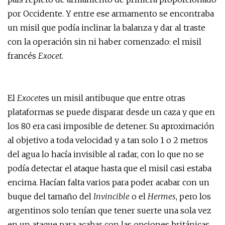
por Occidente. Y entre ese armamento se encontraba
un misil que podía inclinar la balanza y dar al traste
con la operación sin ni haber comenzado: el misil
francés
Exocet
.
El
Exocet
es un misil antibuque que entre otras
plataformas se puede disparar desde un caza y que en
los 80 era casi imposible de detener. Su aproximación
al objetivo a toda velocidad y a tan solo 1 o 2 metros
del agua lo hacía invisible al radar, con lo que no se
podía detectar el ataque hasta que el misil casi estaba
encima. Hacían falta varios para poder acabar con un
buque del tamaño del
Invincible
o el
Hermes
, pero los
argentinos solo tenían que tener suerte una sola vez
en un ataque para acabar con las opciones británicas.