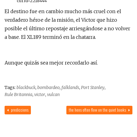
curid=2218444
El destino fue en cambio mucho más cruel con el
verdadero héroe de la misión, el Victor que hizo
posible el último repostaje arriesgándose a no volver
a base. El XL189 terminó en la chatarra.
Aunque quizás sea mejor recordarlo así.
Tags:
blackbuck
,
bombardeo
,
falklands
,
Port Stanley
,
Rule Britannia
,
victor
,
vulcan
prediccions
the hens often flow on the quiet books