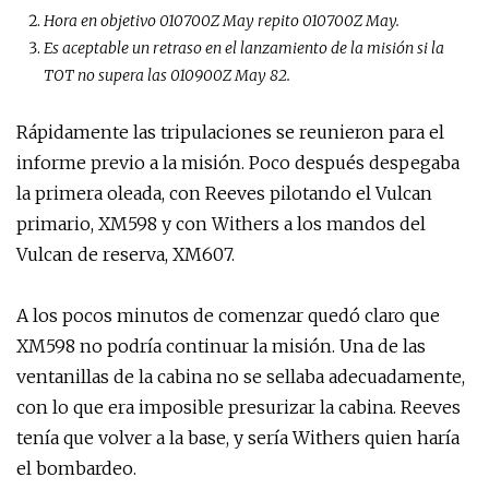
Hora en objetivo 010700Z May repito 010700Z May.
Es aceptable un retraso en el lanzamiento de la misión si la
TOT no supera las 010900Z May 82.
Rápidamente las tripulaciones se reunieron para el
informe previo a la misión. Poco después despegaba
la primera oleada, con Reeves pilotando el Vulcan
primario, XM598 y con Withers a los mandos del
Vulcan de reserva, XM607.
A los pocos minutos de comenzar quedó claro que
XM598 no podría continuar la misión. Una de las
ventanillas de la cabina no se sellaba adecuadamente,
con lo que era imposible presurizar la cabina. Reeves
tenía que volver a la base, y sería Withers quien haría
el bombardeo.