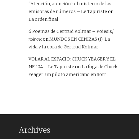
“Atención, atención”: el misterio de las
emisoras de números – Le Tapiriste
on
La orden final
6 Poemas de Gertrud Kolmar – Poiesis/
ποίησις
on
MUNDOS EN CENIZAS (I): La
vida y la obra de Gertrud Kolmar
VOLAR AL ESPACIO: CHUCK YEAGER Y EL
NF-104 – Le Tapiriste
on
La fuga de Chuck
Yeager: un piloto americano en Sort
Archives