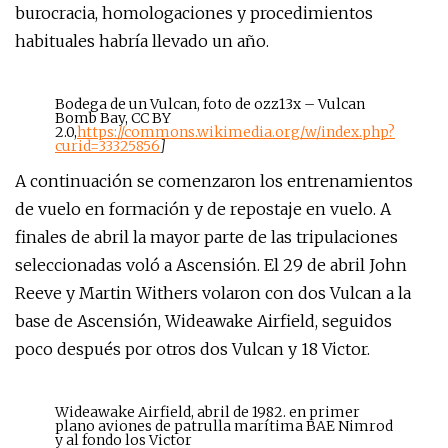
burocracia, homologaciones y procedimientos
habituales habría llevado un año.
Bodega de un Vulcan, foto de ozz13x – Vulcan
Bomb Bay, CC BY
2.0,
https://commons.wikimedia.org/w/index.php?
curid=33325856
]
A continuación se comenzaron los entrenamientos
de vuelo en formación y de repostaje en vuelo. A
finales de abril la mayor parte de las tripulaciones
seleccionadas voló a Ascensión. El 29 de abril John
Reeve y Martin Withers volaron con dos Vulcan a la
base de Ascensión, Wideawake Airfield, seguidos
poco después por otros dos Vulcan y 18 Victor.
Wideawake Airfield, abril de 1982. en primer
plano aviones de patrulla marítima BAE Nimrod
y al fondo los Victor