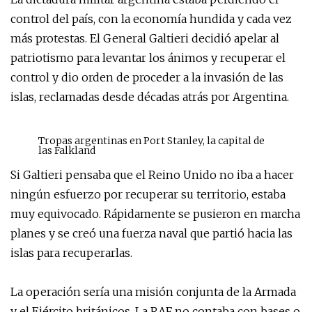
control del país, con la economía hundida y cada vez
más protestas. El General Galtieri decidió apelar al
patriotismo para levantar los ánimos y recuperar el
control y dio orden de proceder a la invasión de las
islas, reclamadas desde décadas atrás por Argentina.
Tropas argentinas en Port Stanley, la capital de
las Falkland
Si Galtieri pensaba que el Reino Unido no iba a hacer
ningún esfuerzo por recuperar su territorio, estaba
muy equivocado. Rápidamente se pusieron en marcha
planes y se creó una fuerza naval que partió hacia las
islas para recuperarlas.
La operación sería una misión conjunta de la Armada
y el Ejército británicos. La RAF no contaba con bases o