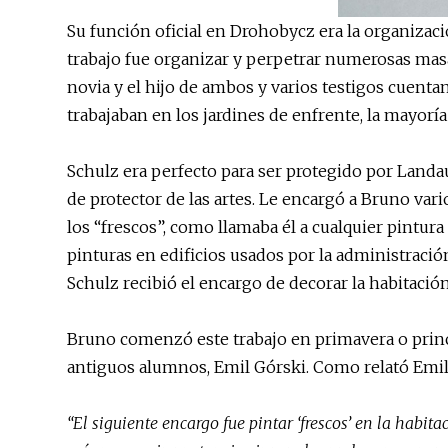
Su función oficial en Drohobycz era la organizaci
trabajo fue organizar y perpetrar numerosas masac
novia y el hijo de ambos y varios testigos cuenta
trabajaban en los jardines de enfrente, la mayoría
Schulz era perfecto para ser protegido por Landau
de protector de las artes. Le encargó a Bruno var
los “frescos”, como llamaba él a cualquier pintur
pinturas en edificios usados por la administraci
Schulz recibió el encargo de decorar la habitación
Bruno comenzó este trabajo en primavera o princ
antiguos alumnos, Emil Górski. Como relató Emil
“El siguiente encargo fue pintar ‘frescos’ en la habit