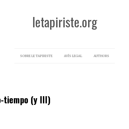
letapiriste.org
SOBRE LE TAPIRISTE
AVÍS LEGAL
AUTHORS
-tiempo (y III)