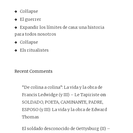
Col·lapse
El guerrer
Expandir los límites de casa: una historia
para todos nosotros
Col·lapse
Els ritualistes
Recent Comments
“De colina a colina”: La vida y la obra de
Francis Ledwidge (y III) – Le Tapiriste
on
SOLDADO, POETA, CAMINANTE, PADRE,
ESPOSO (y III): La vida y la obra de Edward
Thomas
El soldado desconocido de Gettysburg (II) –