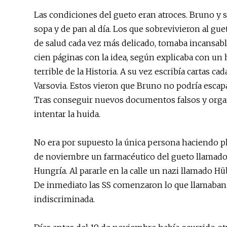
Las condiciones del gueto eran atroces. Bruno y 
sopa y de pan al día. Los que sobrevivieron al gu
de salud cada vez más delicado, tomaba incansabl
cien páginas con la idea, según explicaba con un 
terrible de la Historia. A su vez escribía cartas 
Varsovia. Estos vieron que Bruno no podría escapar
Tras conseguir nuevos documentos falsos y organi
intentar la huida.
No era por supuesto la única persona haciendo pl
de noviembre un farmacéutico del gueto llamado 
Hungría. Al pararle en la calle un nazi llamado Hü
De inmediato las SS comenzaron lo que llamaban u
indiscriminada.