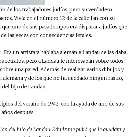
ón de los trabajadores judíos, pero su verdadero
res. Vivía en el número 12 de la calle Jan con su
n que uno de sus pasatiempos era disparar a judíos que
 de las veces con consecuencias letales.
. Era un artista y hablaba alemán y Landau se las daba
ios retratos, pero a Landau le interesaban sobre todos
a sobre una pared. Además de realizar varios dibujos y
ón alemana y de los que no ha quedado ningún rastro,
 del hijo de Landau.
ipios del verano de 1942, con la ayuda de uno de sus
 años después:
ación del hijo de Landau. Schulz me pidió que le ayudara y