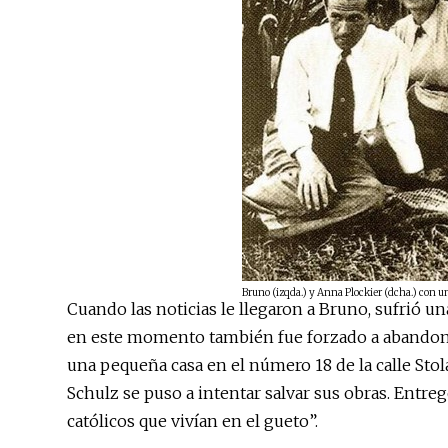
Bruno (izqda.) y Anna Plockier (dcha.) con un
Cuando las noticias le llegaron a Bruno, sufrió un
en este momento también fue forzado a abandonar
una pequeña casa en el número 18 de la calle Stola
Schulz se puso a intentar salvar sus obras. Entre
católicos que vivían en el gueto”.