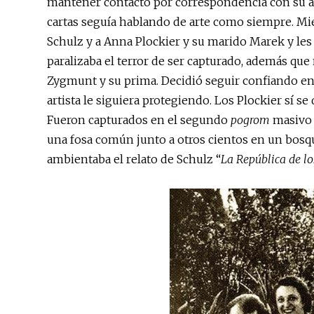
mantener contacto por correspondencia con su am
cartas seguía hablando de arte como siempre. Mie
Schulz y a Anna Plockier y su marido Marek y les
paralizaba el terror de ser capturado, además que
Zygmunt y su prima. Decidió seguir confiando en
artista le siguiera protegiendo. Los Plockier sí s
Fueron capturados en el segundo
pogrom
masivo 
una fosa común junto a otros cientos en un bosqu
ambientaba el relato de Schulz “
La República de l