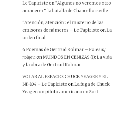
Le Tapiriste
on
“Algunos no veremos otro
amanecer”: la batalla de Chancellorsville
“Atención, atención”: el misterio de las
emisoras de números – Le Tapiriste
on
La
orden final
6 Poemas de Gertrud Kolmar – Poiesis/
ποίησις
on
MUNDOS EN CENIZAS (I): La vida
y la obra de Gertrud Kolmar
VOLAR AL ESPACIO: CHUCK YEAGER Y EL
NF-104 – Le Tapiriste
on
La fuga de Chuck
Yeager: un piloto americano en Sort