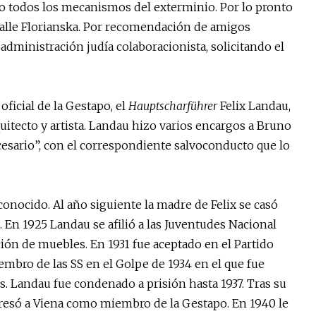
o todos los mecanismos del exterminio. Por lo pronto
calle Florianska. Por recomendación de amigos
a administración judía colaboracionista, solicitando el
ficial de la Gestapo, el
Hauptscharführer
Felix Landau,
quitecto y artista. Landau hizo varios encargos a Bruno
ecesario”, con el correspondiente salvoconducto que lo
onocido. Al año siguiente la madre de Felix se casó
. En 1925 Landau se afilió a las Juventudes Nacional
ación de muebles. En 1931 fue aceptado en el Partido
embro de las SS en el Golpe de 1934 en el que fue
ss. Landau fue condenado a prisión hasta 1937. Tras su
esó a Viena como miembro de la Gestapo. En 1940 le