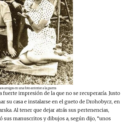
os amigos en una foto anterior a la guerra
a fuerte impresión de la que no se recuperaría. Justo
 su casa e instalarse en el gueto de Drohobycz, en
rska. Al tener que dejar atrás sus pertenencias,
gó sus manuscritos y dibujos a, según dijo, “unos