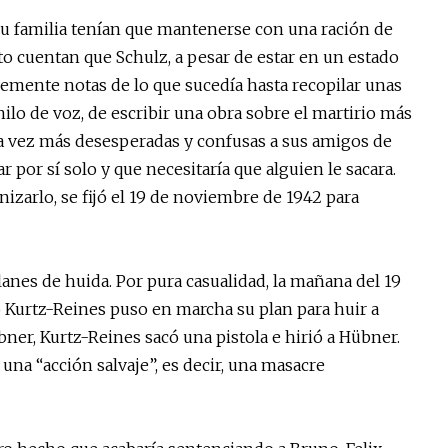
su familia tenían que mantenerse con una ración de
eto cuentan que Schulz, a pesar de estar en un estado
emente notas de lo que sucedía hasta recopilar unas
hilo de voz, de escribir una obra sobre el martirio más
cada vez más desesperadas y confusas a sus amigos de
 por sí solo y que necesitaría que alguien le sacara.
zarlo, se fijó el 19 de noviembre de 1942 para
anes de huida. Por pura casualidad, la mañana del 19
Kurtz-Reines puso en marcha su plan para huir a
bner, Kurtz-Reines sacó una pistola e hirió a Hübner.
na “acción salvaje”, es decir, una masacre