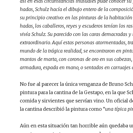
así en esas circunstancias inusuales pude conocer su
hadas, Schulz hacía el dibujo entero de la composició
su principio creativo: en las pinturas de la habitación
hadas, los caballeros, reyes y escuderos tenían los ra
vivía Schulz. Su parecido con las caras demacradas y
extraordinario. Aquí estas personas atormentadas, tr
mundo de la trágica realidad, se encontraron en pintu
mantos de marta, con coronas de oro en sus cabezas
armadura, espada en mano, o sentados en carruajes d
No fue al parecer la única venganza de Bruno Schu
pintura para la cantina de la Gestapo, en la que 
comida y sirvientes que servían vino. Un oficial 
la cantina describió la pintura como “
una típica pi
Aún en esta situación tan horrible aún quedaba 