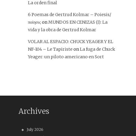
La orden final
6 Poemas de Gertrud Kolmar – Poiesis/
ποίησις
on
MUNDOS EN CENIZAS (I): La
vida y la obra de Gertrud Kolmar
VOLAR AL ESPACIO: CHUCK YEAGER Y EL
NF-104 – Le Tapiriste
on
La fuga de Chuck
Yeager: un piloto americano en Sort
Archives
July 2026