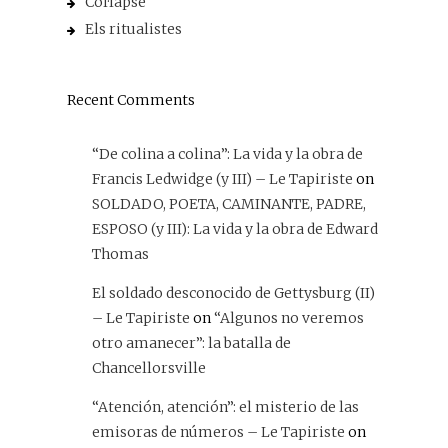
Col·lapse
Els ritualistes
Recent Comments
“De colina a colina”: La vida y la obra de
Francis Ledwidge (y III) – Le Tapiriste
on
SOLDADO, POETA, CAMINANTE, PADRE,
ESPOSO (y III): La vida y la obra de Edward
Thomas
El soldado desconocido de Gettysburg (II)
– Le Tapiriste
on
“Algunos no veremos
otro amanecer”: la batalla de
Chancellorsville
“Atención, atención”: el misterio de las
emisoras de números – Le Tapiriste
on