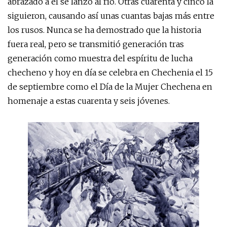
abrazado a él se lanzó al río. Otras cuarenta y cinco la
siguieron, causando así unas cuantas bajas más entre
los rusos. Nunca se ha demostrado que la historia
fuera real, pero se transmitió generación tras
generación como muestra del espíritu de lucha
checheno y hoy en día se celebra en Chechenia el 15
de septiembre como el Día de la Mujer Chechena en
homenaje a estas cuarenta y seis jóvenes.