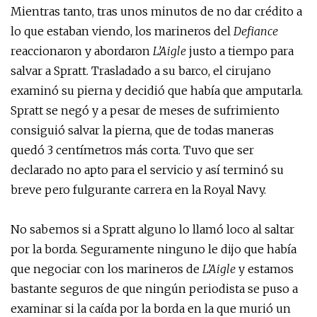
Mientras tanto, tras unos minutos de no dar crédito a
lo que estaban viendo, los marineros del
Defiance
reaccionaron y abordaron
L’Aigle
justo a tiempo para
salvar a Spratt. Trasladado a su barco, el cirujano
examinó su pierna y decidió que había que amputarla.
Spratt se negó y a pesar de meses de sufrimiento
consiguió salvar la pierna, que de todas maneras
quedó 3 centímetros más corta. Tuvo que ser
declarado no apto para el servicio y así terminó su
breve pero fulgurante carrera en la Royal Navy.
No sabemos si a Spratt alguno lo llamó loco al saltar
por la borda. Seguramente ninguno le dijo que había
que negociar con los marineros de
L’Aigle
y estamos
bastante seguros de que ningún periodista se puso a
examinar si la caída por la borda en la que murió un