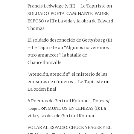
Francis Ledwidge (y III) – Le Tapiriste
on
SOLDADO, POETA, CAMINANTE, PADRE,
ESPOSO (y III): La vida y la obra de Edward
Thomas
El soldado desconocido de Gettysburg (II)
– Le Tapiriste
on
“Algunos no veremos
otro amanecer”: la batalla de
Chancellorsville
“Atención, atención”: el misterio de las
emisoras de números – Le Tapiriste
on
La orden final
6 Poemas de Gertrud Kolmar – Poiesis/
ποίησις
on
MUNDOS EN CENIZAS (I): La
vida y la obra de Gertrud Kolmar
VOLAR AL ESPACIO: CHUCK YEAGER Y EL