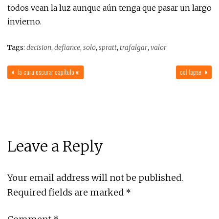
todos vean la luz aunque aún tenga que pasar un largo
invierno.
Tags:
decision
,
defiance
,
solo
,
spratt
,
trafalgar
,
valor
la cara oscura: capítulo vi
col·lapse
Leave a Reply
Your email address will not be published.
Required fields are marked
*