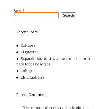
Search
Search
Recent Posts
Col·lapse
El guerrer
Expandir los límites de casa: una historia
para todos nosotros
Col·lapse
Els ritualistes
Recent Comments
“De colina a colina”: La vida y la obra de