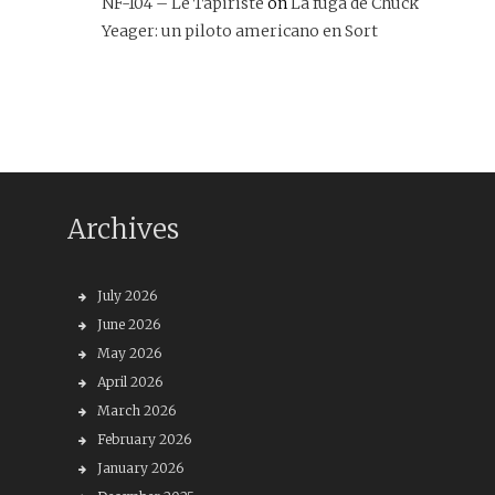
NF-104 – Le Tapiriste
on
La fuga de Chuck
Yeager: un piloto americano en Sort
Archives
July 2026
June 2026
May 2026
April 2026
March 2026
February 2026
January 2026