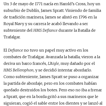
Un 3 de mayo de 1771 nacía en Harold’s Cross, hoy un
suburbio de Dublín, James Spratt. Viniendo de familia
de tradición marinera, James se alistó en 1796 en la
Royal Navy y su carrera le acabó llevando a ser
subteniente del
HMS Defiance
durante la Batalla de
Trafalgar.
El
Defiance
no tuvo un papel muy activo en los
combates de Trafalgar. Avanzada la batalla, vieron a la
deriva un barco francés,
L’Aigle
, muy dañado por el
HMS Bellerophon
, y se decidió intentar abordarlo.
Como subteniente, James Spratt se puso a organizar
la partida de abordaje, pero en los combates habían
quedado destruidos los botes. Pero eso no iba a frenar
a Spratt, que en la borda gritó a sus marineros que le
siguieran, cogió el sable entre los dientes y se lanzó al