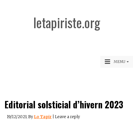
letapiriste.org
MENU
Editorial solsticial d’hivern 2023
19/12/2023
, By
Lo Tapir
|
Leave a reply