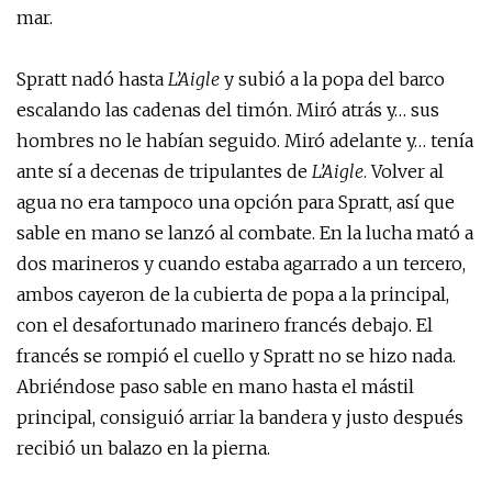
mar.
Spratt nadó hasta
L’Aigle
y subió a la popa del barco
escalando las cadenas del timón. Miró atrás y… sus
hombres no le habían seguido. Miró adelante y… tenía
ante sí a decenas de tripulantes de
L’Aigle
. Volver al
agua no era tampoco una opción para Spratt, así que
sable en mano se lanzó al combate. En la lucha mató a
dos marineros y cuando estaba agarrado a un tercero,
ambos cayeron de la cubierta de popa a la principal,
con el desafortunado marinero francés debajo. El
francés se rompió el cuello y Spratt no se hizo nada.
Abriéndose paso sable en mano hasta el mástil
principal, consiguió arriar la bandera y justo después
recibió un balazo en la pierna.