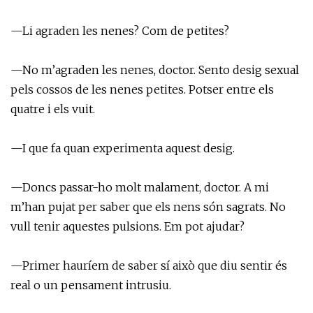
—Li agraden les nenes? Com de petites?
—No m’agraden les nenes, doctor. Sento desig sexual
pels cossos de les nenes petites. Potser entre els
quatre i els vuit.
—I que fa quan experimenta aquest desig.
—Doncs passar-ho molt malament, doctor. A mi
m’han pujat per saber que els nens són sagrats. No
vull tenir aquestes pulsions. Em pot ajudar?
—Primer hauríem de saber sí això que diu sentir és
real o un pensament intrusiu.