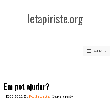
letapiriste.org
MENU
Em pot ajudar?
17/05/2022
, By
Pol Sedierta
|
Leave a reply