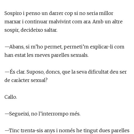
Sospiro i penso un darrer cop si no seria millor
marxar i continuar malvivint com ara. Amb un altre
sospir, decideixo saltar.
—Abans, si m’ho permet, permeti’m explicar-li com
han estat les meves parelles sexuals.
—És clar. Suposo, doncs, que la seva dificultat deu ser
de caràcter sexual?
Callo.
—Segueixi, no l’interrompo més.
—Tinc trenta-sis anys i només he tingut dues parelles