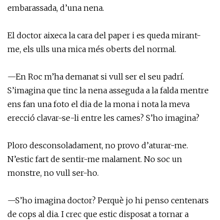
embarassada, d’una nena.
El doctor aixeca la cara del paper i es queda mirant-
me, els ulls una mica més oberts del normal.
—En Roc m’ha demanat si vull ser el seu padrí.
S’imagina que tinc la nena asseguda a la falda mentre
ens fan una foto el dia de la mona i nota la meva
erecció clavar-se-li entre les cames? S’ho imagina?
Ploro desconsoladament, no provo d’aturar-me.
N’estic fart de sentir-me malament. No soc un
monstre, no vull ser-ho.
—S’ho imagina doctor? Perquè jo hi penso centenars
de cops al dia. I crec que estic disposat a tornar a