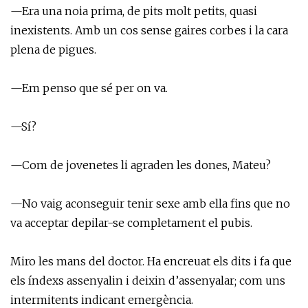
—Era una noia prima, de pits molt petits, quasi
inexistents. Amb un cos sense gaires corbes i la cara
plena de pigues.
—Em penso que sé per on va.
—Sí?
—Com de jovenetes li agraden les dones, Mateu?
—No vaig aconseguir tenir sexe amb ella fins que no
va acceptar depilar-se completament el pubis.
Miro les mans del doctor. Ha encreuat els dits i fa que
els índexs assenyalin i deixin d’assenyalar; com uns
intermitents indicant emergència.