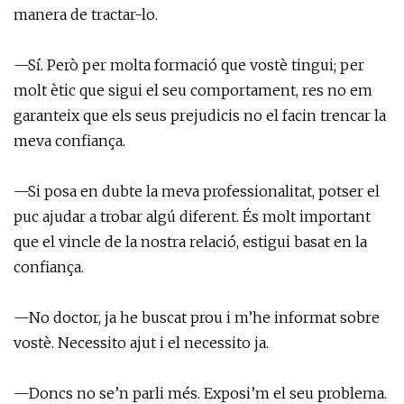
manera de tractar-lo.
—Sí. Però per molta formació que vostè tingui; per
molt ètic que sigui el seu comportament, res no em
garanteix que els seus prejudicis no el facin trencar la
meva confiança.
—Si posa en dubte la meva professionalitat, potser el
puc ajudar a trobar algú diferent. És molt important
que el vincle de la nostra relació, estigui basat en la
confiança.
—No doctor, ja he buscat prou i m’he informat sobre
vostè. Necessito ajut i el necessito ja.
—Doncs no se’n parli més. Exposi’m el seu problema.