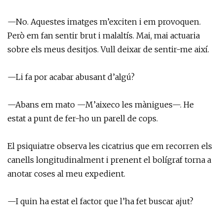
—No. Aquestes imatges m’exciten i em provoquen.
Però em fan sentir brut i malaltís. Mai, mai actuaria
sobre els meus desitjos. Vull deixar de sentir-me així.
—Li fa por acabar abusant d’algú?
—Abans em mato —M’aixeco les mànigues—. He
estat a punt de fer-ho un parell de cops.
El psiquiatre observa les cicatrius que em recorren els
canells longitudinalment i prenent el bolígraf torna a
anotar coses al meu expedient.
—I quin ha estat el factor que l’ha fet buscar ajut?