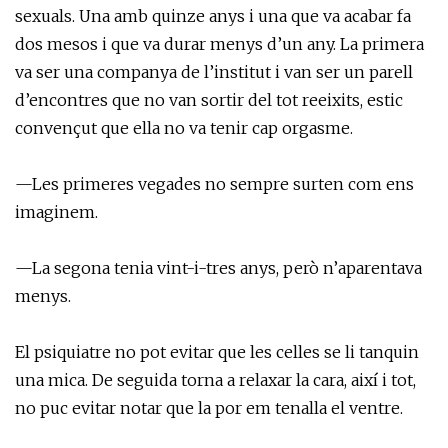
sexuals. Una amb quinze anys i una que va acabar fa
dos mesos i que va durar menys d’un any. La primera
va ser una companya de l’institut i van ser un parell
d’encontres que no van sortir del tot reeixits, estic
convençut que ella no va tenir cap orgasme.
—Les primeres vegades no sempre surten com ens
imaginem.
—La segona tenia vint-i-tres anys, però n’aparentava
menys.
El psiquiatre no pot evitar que les celles se li tanquin
una mica. De seguida torna a relaxar la cara, així i tot,
no puc evitar notar que la por em tenalla el ventre.