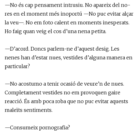
—No és cap pensament intrusiu. No apareix del no-
res en el moment més inoportú —No puc evitar alçar
la veu—. No em foto calent en moments inesperats.
Ho faig quan veig el cos d’una nena petita.
—D’acord. Doncs parlem-ne d’aquest desig. Les
nenes han d’estar nues, vestides d’alguna manera en
particular?
—No acostumo a tenir ocasió de veure’n de nues.
Completament vestides no em provoquen gaire
reacció. És amb poca roba que no puc evitar aquests
maleïts sentiments.
—Consumeix pornografia?