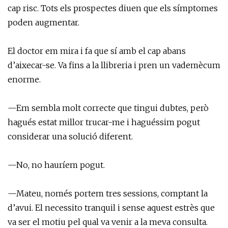
cap risc. Tots els prospectes diuen que els símptomes
poden augmentar.
El doctor em mira i fa que sí amb el cap abans
d’aixecar-se. Va fins a la llibreria i pren un vademècum
enorme.
—Em sembla molt correcte que tingui dubtes, però
hagués estat millor trucar-me i haguéssim pogut
considerar una solució diferent.
—No, no hauríem pogut.
—Mateu, només portem tres sessions, comptant la
d’avui. El necessito tranquil i sense aquest estrès que
va ser el motiu pel qual va venir a la meva consulta.