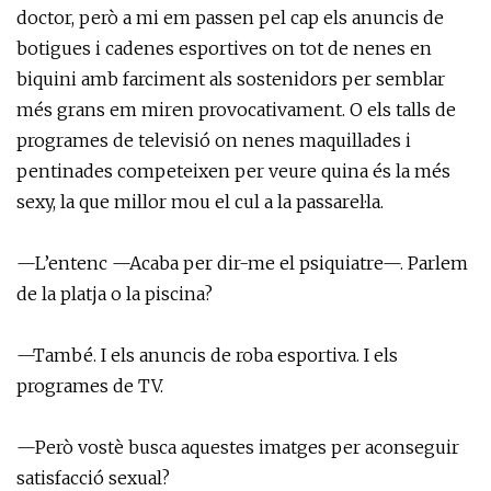
doctor, però a mi em passen pel cap els anuncis de
botigues i cadenes esportives on tot de nenes en
biquini amb farciment als sostenidors per semblar
més grans em miren provocativament. O els talls de
programes de televisió on nenes maquillades i
pentinades competeixen per veure quina és la més
sexy, la que millor mou el cul a la passarel·la.
—L’entenc —Acaba per dir-me el psiquiatre—. Parlem
de la platja o la piscina?
—També. I els anuncis de roba esportiva. I els
programes de TV.
—Però vostè busca aquestes imatges per aconseguir
satisfacció sexual?