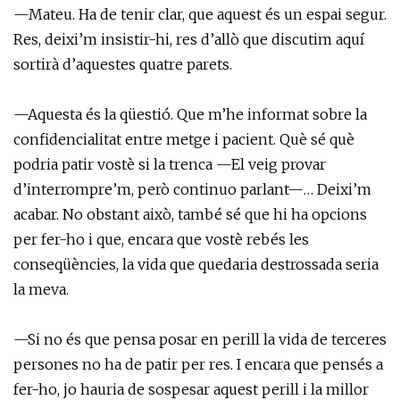
—Mateu. Ha de tenir clar, que aquest és un espai segur.
Res, deixi’m insistir-hi, res d’allò que discutim aquí
sortirà d’aquestes quatre parets.
—Aquesta és la qüestió. Que m’he informat sobre la
confidencialitat entre metge i pacient. Què sé què
podria patir vostè si la trenca —El veig provar
d’interrompre’m, però continuo parlant—… Deixi’m
acabar. No obstant això, també sé que hi ha opcions
per fer-ho i que, encara que vostè rebés les
conseqüències, la vida que quedaria destrossada seria
la meva.
—Si no és que pensa posar en perill la vida de terceres
persones no ha de patir per res. I encara que pensés a
fer-ho, jo hauria de sospesar aquest perill i la millor