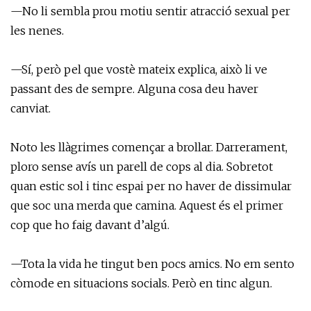
—No li sembla prou motiu sentir atracció sexual per
les nenes.
—Sí, però pel que vostè mateix explica, això li ve
passant des de sempre. Alguna cosa deu haver
canviat.
Noto les llàgrimes començar a brollar. Darrerament,
ploro sense avís un parell de cops al dia. Sobretot
quan estic sol i tinc espai per no haver de dissimular
que soc una merda que camina. Aquest és el primer
cop que ho faig davant d’algú.
—Tota la vida he tingut ben pocs amics. No em sento
còmode en situacions socials. Però en tinc algun.