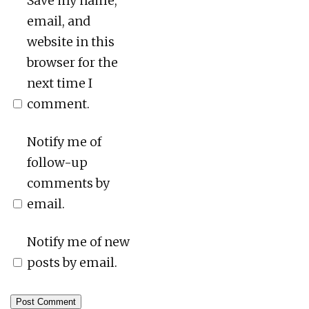
Save my name,
email, and
website in this
browser for the
next time I
comment.
Notify me of
follow-up
comments by
email.
Notify me of new
posts by email.