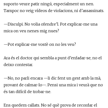
suporto veure patir ningú, especialment un nen.
Tampoc no veig vídeos de violacions, ni d’assassinats.
—Disculpi. No volia ofendre’l. Pot explicar-me una
mica on veu nenes mig nues?
—Pot explicar-me vostè on no les veu?
Ara és el doctor qui sembla a punt d’enfadar-se, no el
deixo contestar.
—No, no parli encara —li dic fent un gest amb la mà,
provant de calmar-lo—. Pensi una mica i veurà que no
és tan difícil de trobar-ne.
Ens quedem callats. No sé què prova de recordar el