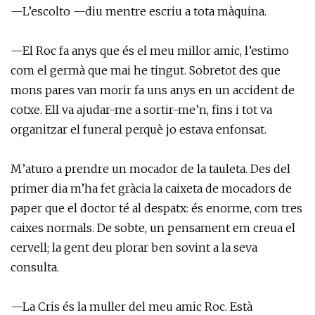
—L’escolto —diu mentre escriu a tota màquina.
—El Roc fa anys que és el meu millor amic, l’estimo
com el germà que mai he tingut. Sobretot des que
mons pares van morir fa uns anys en un accident de
cotxe. Ell va ajudar-me a sortir-me’n, fins i tot va
organitzar el funeral perquè jo estava enfonsat.
M’aturo a prendre un mocador de la tauleta. Des del
primer dia m’ha fet gràcia la caixeta de mocadors de
paper que el doctor té al despatx: és enorme, com tres
caixes normals. De sobte, un pensament em creua el
cervell; la gent deu plorar ben sovint a la seva
consulta.
—La Cris és la muller del meu amic Roc. Està