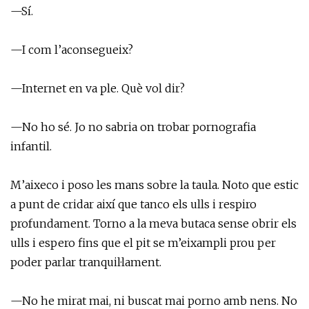
—Sí.
—I com l’aconsegueix?
—Internet en va ple. Què vol dir?
—No ho sé. Jo no sabria on trobar pornografia
infantil.
M’aixeco i poso les mans sobre la taula. Noto que estic
a punt de cridar així que tanco els ulls i respiro
profundament. Torno a la meva butaca sense obrir els
ulls i espero fins que el pit se m’eixampli prou per
poder parlar tranquil·lament.
—No he mirat mai, ni buscat mai porno amb nens. No