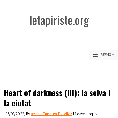
letapiriste.org
MENU
Heart of darkness (III): la selva i
la ciutat
15/03/2022
, By
Arnau Fuentes Esteller
|
Leave a reply