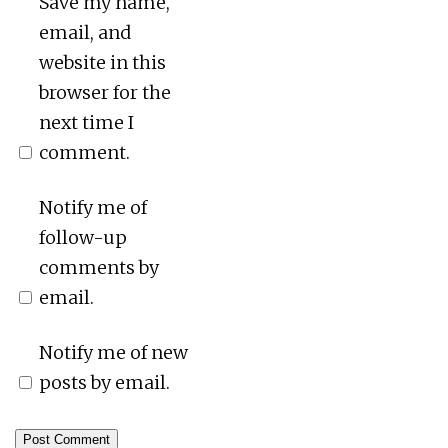
Save my name,
email, and
website in this
browser for the
next time I
comment.
Notify me of
follow-up
comments by
email.
Notify me of new
posts by email.