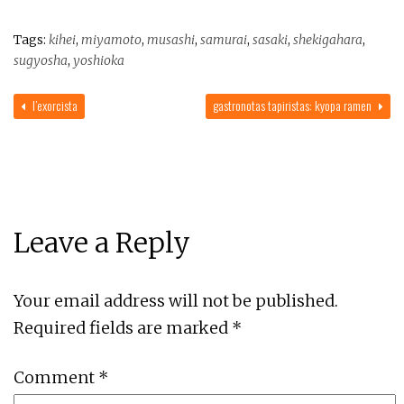
Tags:
kihei
,
miyamoto
,
musashi
,
samurai
,
sasaki
,
shekigahara
,
sugyosha
,
yoshioka
l’exorcista
gastronotas tapiristas: kyopa ramen
Leave a Reply
Your email address will not be published.
Required fields are marked
*
Comment
*