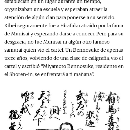
establecían en un lugar durante un tiempo,
organizaban una escuela y esperaban atraer la
atención de algún clan para ponerse a su servicio.
Kihei seguramente fue a Hirafuku atraído por la fama
de Munisai y esperando darse a conocer. Pero para su
desgracia, no fue Munisai ni algún otro famoso
samurai quien vio el cartel. Un Bennosuke de apenas
trece años, volviendo de una clase de caligrafía, vio el
cartel y escribió “Miyamoto Bennosuke, residente en
el Shoren-in, se enfrentará a ti mañana”.