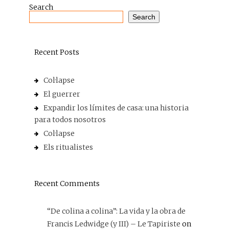
Search
Search
Recent Posts
Col·lapse
El guerrer
Expandir los límites de casa: una historia
para todos nosotros
Col·lapse
Els ritualistes
Recent Comments
“De colina a colina”: La vida y la obra de
Francis Ledwidge (y III) – Le Tapiriste
on