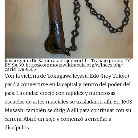
kusarigama De Samuraiantiqueworld – Trabajo propio, CC
BY-SA 3.0, https://commons.wikimedia.org/w/index.php?
curid=17891505
Con la victoria de Tokugawa Ieyasu, Edo (hoy Tokyo)
pasó a convertirse en la capital y centro del poder del
país. La ciudad creció con rapidez y numerosas
escuelas de artes marciales se trasladaron allí. En 1608
Musashi también se dirigió allí para continuar con su
carrera. Abrió un
dojo
y comenzó a enseñar a
discípulos.