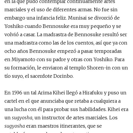
en la que pudo contemplar continuamente artes
marciales y el uso de diferentes armas. No fue sin
embargo una infancia feliz. Munisai se divorció de
Yoshiko cuando Bennosuke era muy pequeño y se
volvió a casar. La madrastra de Bennosuke resultó ser
una madrastra como las de los cuentos, así que ya con
ocho años Bennosuke empezó a pasar temporadas
en Miyamoto con su padre y otras con Yoshiko. Para
su formación, le enviaron al templo Shoren-in con un
tío suyo, el sacerdote Dorinbo.
En 1596 un tal Arima Kihei llegó a Hirafuku y puso un
cartel en el que anunciaba que retaba a cualquiera a
una lucha con él para probar sus habilidades. Kihei era
un
sugyosha
, un instructor de artes marciales. Los
sugyosha
eran maestros itinerantes, que se