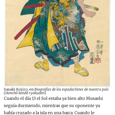
Sasaki Kojiro, en
Biografías de los espadachines de nuestro país
(
Honchô kendô ryakuden
)
Cuando el día 13 el Sol estaba ya bien alto Musashi
seguía durmiendo, mientras que su oponente ya
había cruzado a la isla en una barca. Cuando le