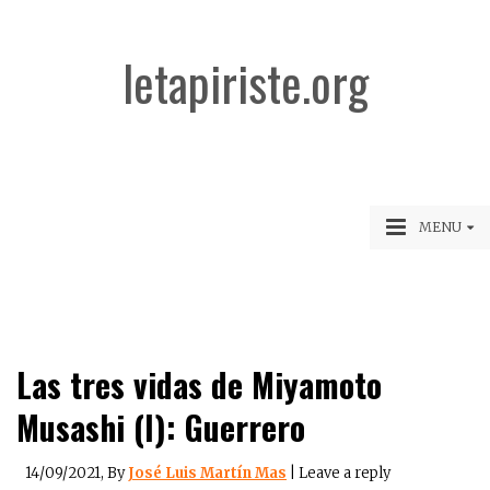
letapiriste.org
MENU
Las tres vidas de Miyamoto
Musashi (I): Guerrero
14/09/2021
, By
José Luis Martín Mas
|
Leave a reply