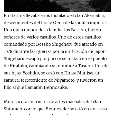
En Harima llevaba años instalado el clan Akamatsu,
descendientes del linaje Genji de la familia imperial.
Una rama menor de la familia, los Bessho, fueron
señores de varios castillos. Uno de estos castillos,
comandado por Bessho Shigeharu, fue atacado en
1578 durante las guerras por la unificación de Japón.
Shigeharu escapó por poco y se instaló en el pueblo
de Hirafuku, cambiando su nombre a Tasumi. Una de
sus hijas, Yoshiko, se casó con Hirata Munisai, un
samurai terrateniente de Miyamoto, y tuvieron un
hijo al que llamaron Bennosuke.
Munisai era instructor de artes marciales del clan
Shinmen, con lo que Bennosuke se crió en una casa