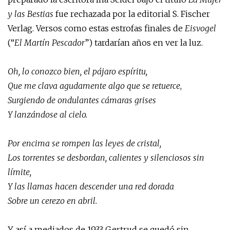
y las Bestias
fue rechazada por la editorial S. Fischer
Verlag. Versos como estas estrofas finales de
Eisvogel
(“
El Martín Pescador
”) tardarían años en ver la luz.
Oh, lo conozco bien, el pájaro espíritu,
Que me clava agudamente algo que se retuerce
,
Surgiendo de ondulantes cámaras grises
Y lanzándose al cielo.
Por encima se rompen las leyes de cristal,
Los torrentes se desbordan, calientes y silenciosos sin
límite,
Y las llamas hacen descender una red dorada
Sobre un cerezo en abril.
Y así a mediados de 1933 Gertrud se quedó sin