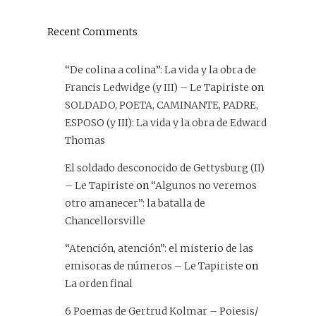
Recent Comments
“De colina a colina”: La vida y la obra de
Francis Ledwidge (y III) – Le Tapiriste
on
SOLDADO, POETA, CAMINANTE, PADRE,
ESPOSO (y III): La vida y la obra de Edward
Thomas
El soldado desconocido de Gettysburg (II)
– Le Tapiriste
on
“Algunos no veremos
otro amanecer”: la batalla de
Chancellorsville
“Atención, atención”: el misterio de las
emisoras de números – Le Tapiriste
on
La orden final
6 Poemas de Gertrud Kolmar – Poiesis/