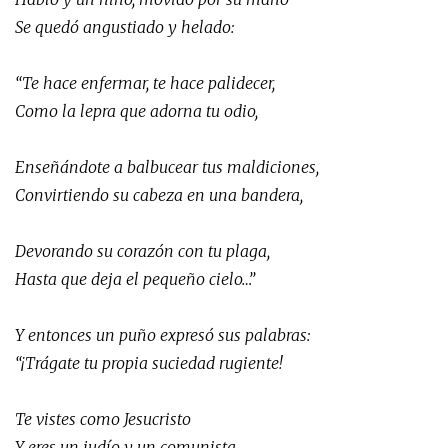
Se quedó angustiado y helado:
“Te hace enfermar, te hace palidecer,
Como la lepra que adorna tu odio,
Enseñándote a balbucear tus maldiciones,
Convirtiendo su cabeza en una bandera,
Devorando su corazón con tu plaga,
Hasta que deja el pequeño cielo…”
Y entonces un puño expresó sus palabras:
“¡Trágate tu propia suciedad rugiente!
Te vistes como Jesucristo
Y eres un judío y un comunista.