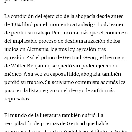
La condición del ejercicio de la abogacía desde antes
de 1914 libró por el momento a Ludwig Chodziesner
de perder su trabajo. Pero no era más que el comienzo
del implacable proceso de deshumanización de los
judíos en Alemania, ley tras ley, agresión tras
agresión. Así, el primo de Gertrud, Georg, el hermano
de Walter Benjamin, se quedó sin poder ejercer de
médico. A su vez su esposa Hilde, abogada, también
perdió su trabajo. Su activismo comunista además les
puso en la lista negra con el riesgo de sufrir más
represalias.
El mundo de la literatura también sufrió. La
recopilación de poemas de Gertrud que había
preparado la escritora Ina Seidel bajo el título
La Mujer