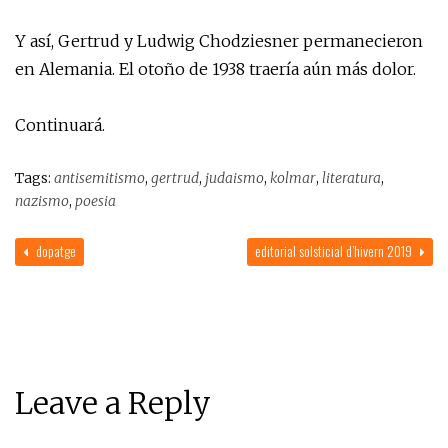
Y así, Gertrud y Ludwig Chodziesner permanecieron
en Alemania. El otoño de 1938 traería aún más dolor.
Continuará.
Tags:
antisemitismo
,
gertrud
,
judaismo
,
kolmar
,
literatura
,
nazismo
,
poesia
dopatge
editorial solsticial d’hivern 2019
Leave a Reply