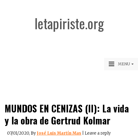
letapiriste.org
MENU
MUNDOS EN CENIZAS (II): La vida
y la obra de Gertrud Kolmar
07/01/2020
, By
José Luis Martín Mas
|
Leave a reply