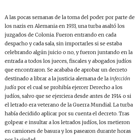
A las pocas semanas de la toma del poder por parte de
los nazis en Alemania en 1933, una turba asaltó los
juzgados de Colonia. Fueron entrando en cada
despacho y cada sala, sin importarles si se estaba
celebrando algún juicio o no, y fueron juntando en la
entrada a todos los jueces, fiscales y abogados judíos
que encontraron. Se acababa de aprobar un decreto
destinado a librar a la justicia alemana de la
infección
judía
por el cual se prohibía ejercer Derecho a los
judíos, salvo que se ejerciera desde antes de 1914 o si
el letrado era veterano de la Guerra Mundial. La turba
había decidido aplicar por su cuenta el decreto. Tras
golpear e insultar a los letrados judíos, los metieron
en camiones de basura y los pasearon durante horas
por la ciudad.