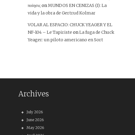
ποίησις
on
MUNDOS EN CENIZAS (I): La
vida y la obra de Gertrud Kolmar
VOLAR AL ESPACIO: CHUCK YEAGER Y EL
NF-104 – Le Tapiriste
on
La fuga de Chuck
Yeager: un piloto americano en Sort
Archives
July 2026
June 2026
May 2026