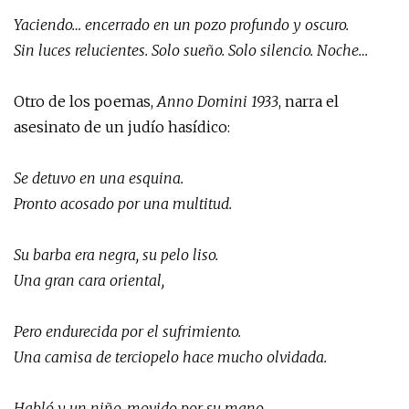
Yaciendo… encerrado en un pozo profundo y oscuro.
Sin luces relucientes. Solo sueño. Solo silencio. Noche…
Otro de los poemas,
Anno Domini 1933
, narra el
asesinato de un judío hasídico:
Se detuvo en una esquina.
Pronto acosado por una multitud.
Su barba era negra, su pelo liso.
Una gran cara oriental,
Pero endurecida por el sufrimiento.
Una camisa de terciopelo hace mucho olvidada.
Habló y un niño, movido por su mano