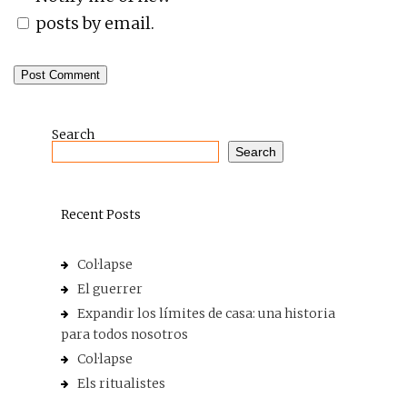
posts by email.
Search
Search
Recent Posts
Col·lapse
El guerrer
Expandir los límites de casa: una historia
para todos nosotros
Col·lapse
Els ritualistes