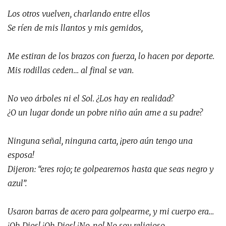
Los otros vuelven, charlando entre ellos
Se ríen de mis llantos y mis gemidos,
Me estiran de los brazos con fuerza, lo hacen por deporte.
Mis rodillas ceden… al final se van.
No veo árboles ni el Sol. ¿Los hay en realidad?
¿O un lugar donde un pobre niño aún ame a su padre?
Ninguna señal, ninguna carta, ¡pero aún tengo una
esposa!
Dijeron: “eres rojo; te golpearemos hasta que seas negro y
azul”.
Usaron barras de acero para golpearme, y mi cuerpo era…
¡Oh Dios! ¡Oh Dios! ¡No, no! No soy religioso,