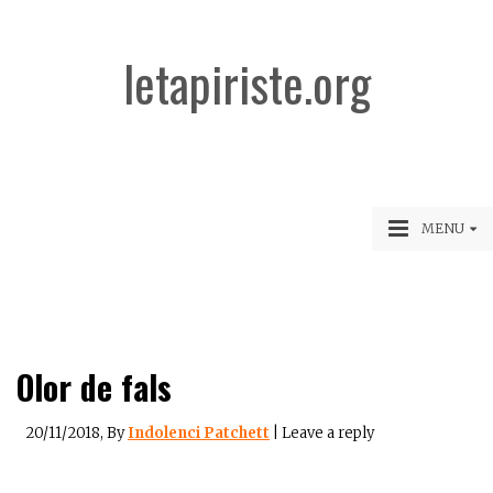
letapiriste.org
MENU
Olor de fals
20/11/2018
, By
Indolenci Patchett
|
Leave a reply