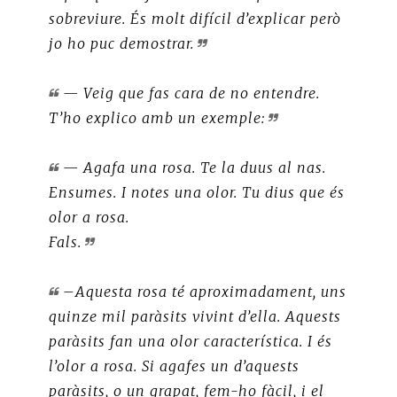
sobreviure. És molt difícil d’explicar però
jo ho puc demostrar.
— Veig que fas cara de no entendre.
T’ho explico amb un exemple:
— Agafa una rosa. Te la duus al nas.
Ensumes. I notes una olor. Tu dius que és
olor a rosa.
Fals.
–Aquesta rosa té aproximadament, uns
quinze mil paràsits vivint d’ella. Aquests
paràsits fan una olor característica. I és
l’olor a rosa. Si agafes un d’aquests
paràsits, o un grapat, fem-ho fàcil, i el