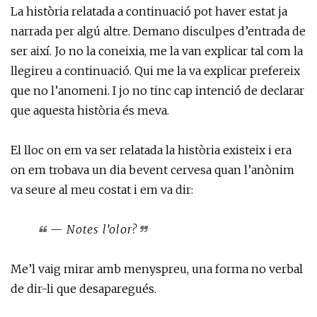
La història relatada a continuació pot haver estat ja
narrada per algú altre. Demano disculpes d’entrada de
ser així. Jo no la coneixia, me la van explicar tal com la
llegireu a continuació. Qui me la va explicar prefereix
que no l’anomeni. I jo no tinc cap intenció de declarar
que aquesta història és meva.
El lloc on em va ser relatada la història existeix i era
on em trobava un dia bevent cervesa quan l’anònim
va seure al meu costat i em va dir:
— Notes l’olor?
Me’l vaig mirar amb menyspreu, una forma no verbal
de dir-li que desaparegués.