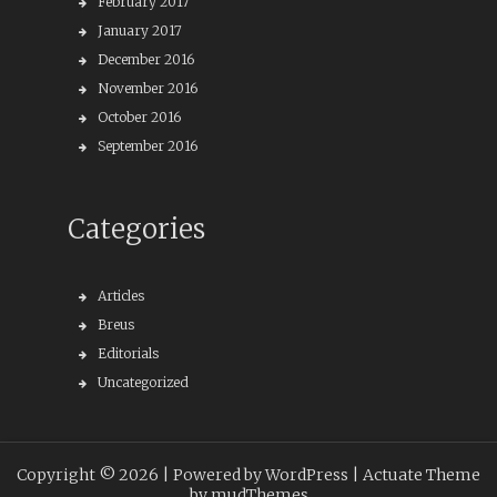
February 2017
January 2017
December 2016
November 2016
October 2016
September 2016
Categories
Articles
Breus
Editorials
Uncategorized
Copyright © 2026 |
Powered by WordPress
| Actuate Theme
by
mudThemes