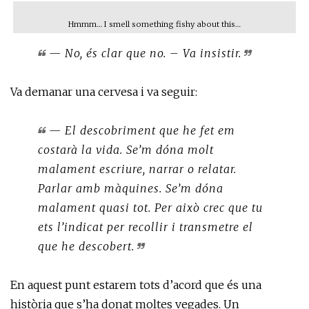
Hmmm… I smell something fishy about this…
— No, és clar que no. – Va insistir.
Va demanar una cervesa i va seguir:
— El descobriment que he fet em
costarà la vida. Se’m dóna molt
malament escriure, narrar o relatar.
Parlar amb màquines. Se’m dóna
malament quasi tot. Per això crec que tu
ets l’indicat per recollir i transmetre el
que he descobert.
En aquest punt estarem tots d’acord que és una
història que s’ha donat moltes vegades. Un