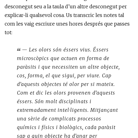
desconegut seu a la taula d’un altre desconegut per
explicar-li qualsevol cosa. Us transcric les notes tal
com les vaig escriure unes hores després que passes
tot:
— Les olors són éssers vius. Éssers
microscòpics que actuen en forma de
paràsits i que necessiten un altre objecte,
cos, forma, el que sigui, per viure. Cap
d’aquests objectes té olor per si mateix.
Com et dic les olors provenen d’aquests
éssers. Són molt disciplinats i
extremadament intel·ligents. Mitjançant
una sèrie de complicats processos
químics i físics i biològics, cada paràsit
sap a quin objecte ha d’anar per