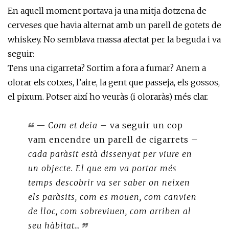
En aquell moment portava ja una mitja dotzena de
cerveses que havia alternat amb un parell de gotets de
whiskey. No semblava massa afectat per la beguda i va
seguir:
Tens una cigarreta? Sortim a fora a fumar? Anem a
olorar els cotxes, l’aire, la gent que passeja, els gossos,
el pixum. Potser així ho veuràs (i oloraràs) més clar.
— Com et deia –
va seguir un cop
vam encendre un parell de cigarrets
–
cada paràsit està dissenyat per viure en
un objecte. El que em va portar més
temps descobrir va ser saber on neixen
els paràsits, com es mouen, com canvien
de lloc, com sobreviuen, com arriben al
seu hàbitat…