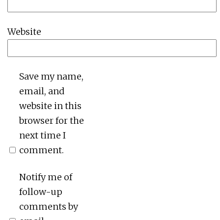
Website
Save my name,
email, and
website in this
browser for the
next time I
comment.
Notify me of
follow-up
comments by