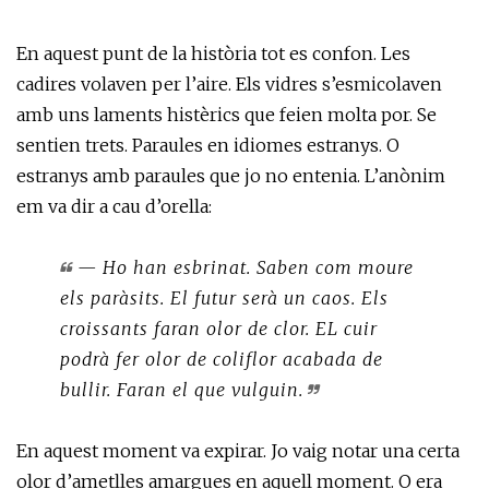
En aquest punt de la història tot es confon. Les
cadires volaven per l’aire. Els vidres s’esmicolaven
amb uns laments histèrics que feien molta por. Se
sentien trets. Paraules en idiomes estranys. O
estranys amb paraules que jo no entenia. L’anònim
em va dir a cau d’orella:
— Ho han esbrinat. Saben com moure
els paràsits. El futur serà un caos. Els
croissants faran olor de clor. EL cuir
podrà fer olor de coliflor acabada de
bullir. Faran el que vulguin.
En aquest moment va expirar. Jo vaig notar una certa
olor d’ametlles amargues en aquell moment. O era