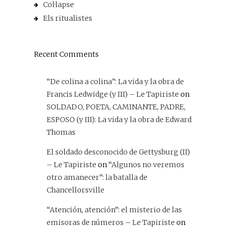
Col·lapse
Els ritualistes
Recent Comments
“De colina a colina”: La vida y la obra de
Francis Ledwidge (y III) – Le Tapiriste
on
SOLDADO, POETA, CAMINANTE, PADRE,
ESPOSO (y III): La vida y la obra de Edward
Thomas
El soldado desconocido de Gettysburg (II)
– Le Tapiriste
on
“Algunos no veremos
otro amanecer”: la batalla de
Chancellorsville
“Atención, atención”: el misterio de las
emisoras de números – Le Tapiriste
on