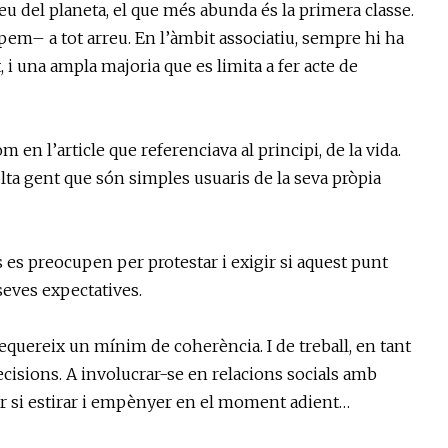
reu del planeta, el que més abunda és la primera classe.
em– a tot arreu. En l’àmbit associatiu, sempre hi ha
i una ampla majoria que es limita a fer acte de
en l’article que referenciava al principi, de la vida.
ta gent que són simples usuaris de la seva pròpia
 es preocupen per protestar i exigir si aquest punt
seves expectatives.
equereix un mínim de coherència. I de treball, en tant
cisions. A involucrar-se en relacions socials amb
ir si estirar i empènyer en el moment adient…