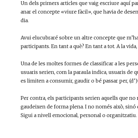
Un dels primers articles que vaig escriure aquí par
anar el concepte «viure fàcil», que havia de desen
dia.
Avui elucubraré sobre un altre concepte que m’ha
participants. En tant a què? En tant a tot. A la vida, 
Una de les moltes formes de classificar a les pers
usuaris serien, com la paraula indica, usuaris de 
es limiten a consumir, gaudir o bé passar per, (d
Per contra, els participants serien aquells que 
gaudeixen de forma plena. I no només això, sinó 
Sigui a nivell emocional, personal o organitzatiu.