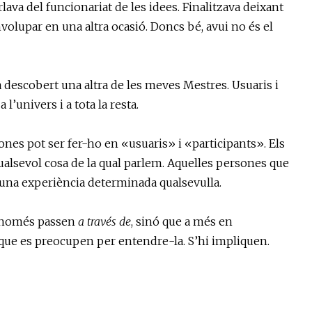
lava del funcionariat de les idees. Finalitzava deixant
volupar en una altra ocasió. Doncs bé, avui no és el
 descobert una altra de les meves Mestres. Usuaris i
a l’univers i a tota la resta.
ones pot ser fer-ho en «usuaris» i «participants». Els
qualsevol cosa de la qual parlem. Aquelles persones que
’)una experiència determinada qualsevulla.
no només passen
a través de
, sinó que a més en
que es preocupen per entendre-la. S’hi impliquen.