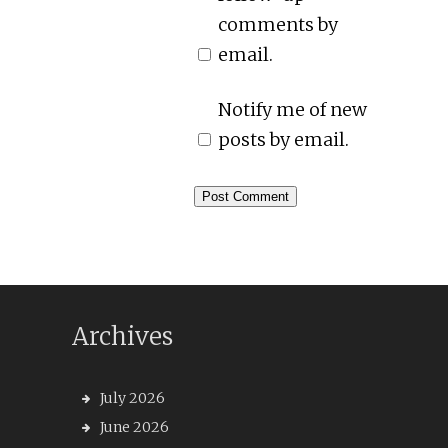
comments by
email.
Notify me of new
posts by email.
Archives
July 2026
June 2026