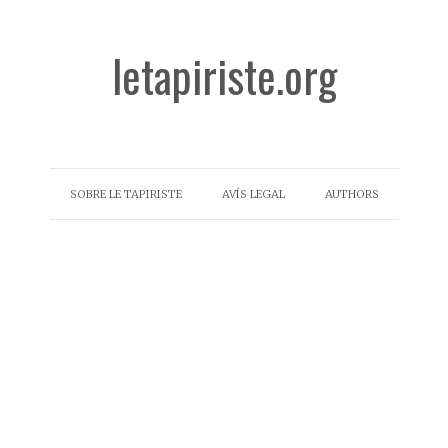
letapiriste.org
SOBRE LE TAPIRISTE
AVÍS LEGAL
AUTHORS