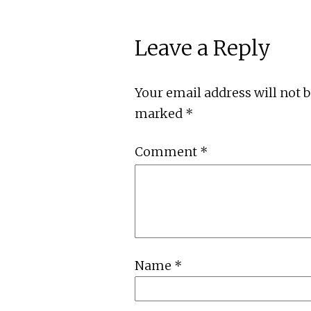
Leave a Reply
Your email address will not 
marked
*
Comment
*
Name
*