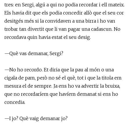
tres: en Sergi, algú a qui no podia recordar i ell mateix.
Els havia dit que els podia concedir allò que el seu cor
desitgés més si la convidaven a una birra i ho van
trobar tan divertit que li van pagar una cadascun. No
recordava quin havia estat el seu desig.
—Què vas demanar, Sergi?
—No ho recordo. Et diria que la pau al món o una
cigala de pam, però no sé el què, tot i que la titola em
mesura el de sempre. Ja ens ho va advertir la bruixa,
que no recordaríem que havíem demanat si ens ho
concedia.
—I jo? Què vaig demanar jo?