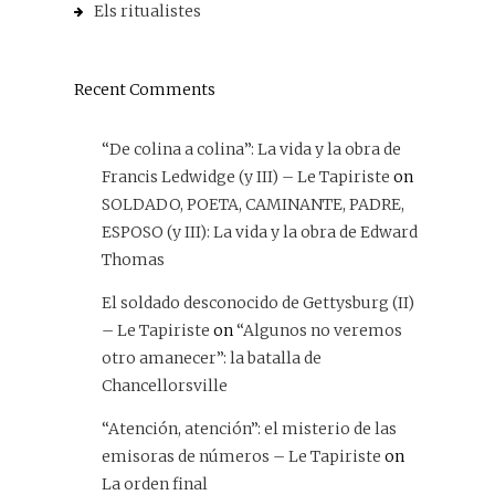
Els ritualistes
Recent Comments
“De colina a colina”: La vida y la obra de
Francis Ledwidge (y III) – Le Tapiriste
on
SOLDADO, POETA, CAMINANTE, PADRE,
ESPOSO (y III): La vida y la obra de Edward
Thomas
El soldado desconocido de Gettysburg (II)
– Le Tapiriste
on
“Algunos no veremos
otro amanecer”: la batalla de
Chancellorsville
“Atención, atención”: el misterio de las
emisoras de números – Le Tapiriste
on
La orden final