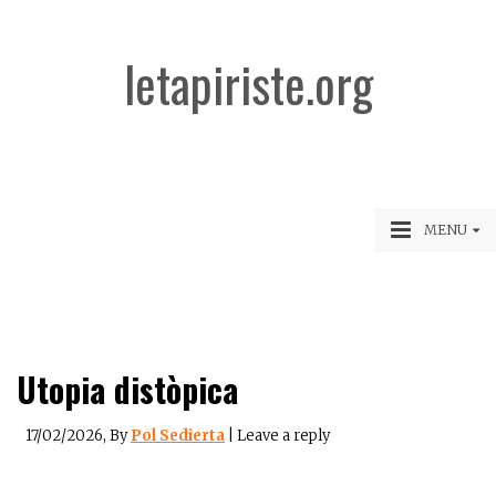
letapiriste.org
MENU
Utopia distòpica
17/02/2026
, By
Pol Sedierta
|
Leave a reply