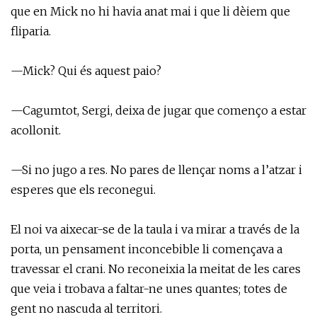
que en Mick no hi havia anat mai i que li dèiem que
fliparia.
—Mick? Qui és aquest paio?
—Cagumtot, Sergi, deixa de jugar que començo a estar
acollonit.
—Si no jugo a res. No pares de llençar noms a l’atzar i
esperes que els reconegui.
El noi va aixecar-se de la taula i va mirar a través de la
porta, un pensament inconcebible li començava a
travessar el crani. No reconeixia la meitat de les cares
que veia i trobava a faltar-ne unes quantes; totes de
gent no nascuda al territori.