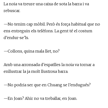
La noia va treure una caixa de sota la barra i va
rebuscar.
—No tenim cap mòbil. Però és força habitual que no
ens entreguin els telèfons. La gent té el costum
d’endur-se’ls.
—Collons, quina mala llet, no?
Amb una arronsada d’espatlles la noia va tornar a
enllustrar la ja molt llustrosa barra.
—No podria ser que en Chuang se l’endugués?
—En Joan? Ahir no va treballar, en Joan.