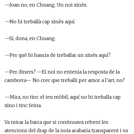
—Joan no, en Chuang. Un noi xinès.
—No hi treballà cap xinès aquí.
—Sí, dona, en Chuang.
—Per què hi hauria de treballar un xinès aquí?
—Per diners? —El noi no entenia la resposta de la
cambrera— No crec que treballi per amor a l’art, no?
—Mira, no tinc el teu mòbil, aquí no hi treballa cap
xino i tinc feina.
Va mirar la barra que si continuava rebent les
atencions del drap de la noia acabaria transparent i va