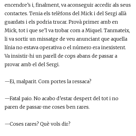
encendre’s i, finalment, va aconseguir accedir als seus
contactes. Tenia els telèfons del Mick i del Sergi allà
guardats i els podria trucar. Provà primer amb en
Mick, tot i que se’l va trobar com a Miquel. Tanmateix,
li va sortir un missatge de veu anunciant que aquella
línia no estava operativa o el número era inexistent.
Va insistir-hi un parell de cops abans de passar a
provar amb el del Sergi.
—Ei, malparit. Com portes la ressaca?
—Fatal paio. No acabo d’estar despert del tot i no
paren de passar-me coses ben rares.
—Coses rares? Què vols dir?