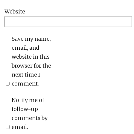
Website
Save my name,
email, and
website in this
browser for the
next time I
comment.
Notify me of
follow-up
comments by
email.