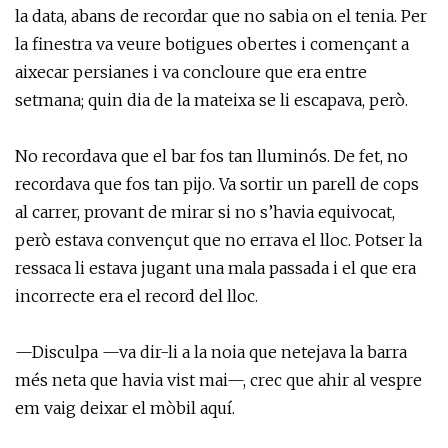
la data, abans de recordar que no sabia on el tenia. Per
la finestra va veure botigues obertes i començant a
aixecar persianes i va concloure que era entre
setmana; quin dia de la mateixa se li escapava, però.
No recordava que el bar fos tan lluminós. De fet, no
recordava que fos tan pijo. Va sortir un parell de cops
al carrer, provant de mirar si no s’havia equivocat,
però estava convençut que no errava el lloc. Potser la
ressaca li estava jugant una mala passada i el que era
incorrecte era el record del lloc.
—Disculpa —va dir-li a la noia que netejava la barra
més neta que havia vist mai—, crec que ahir al vespre
em vaig deixar el mòbil aquí.