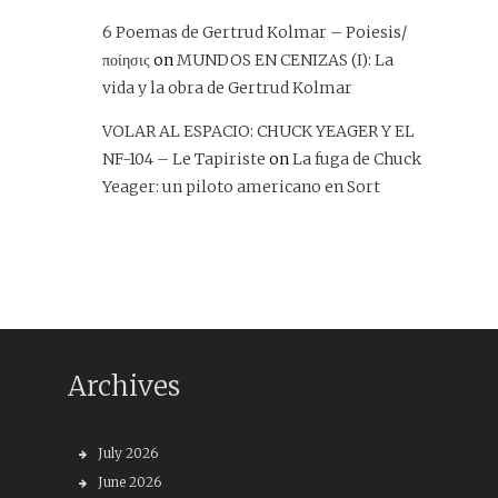
6 Poemas de Gertrud Kolmar – Poiesis/
ποίησις
on
MUNDOS EN CENIZAS (I): La
vida y la obra de Gertrud Kolmar
VOLAR AL ESPACIO: CHUCK YEAGER Y EL
NF-104 – Le Tapiriste
on
La fuga de Chuck
Yeager: un piloto americano en Sort
Archives
July 2026
June 2026