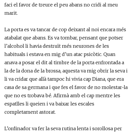
faci el favor de treure el peu abans no cridi al meu
marit.
La porta es va tancar de cop deixant al noi encara més
atabalat que abans. Es va tombar, pensant que potser
l’alcohol li havia destruït més neurones de les
habituals i estava en mig d’un atac psicòtic. Quan
anava a posar el dit al timbre de la porta enfrontada a
la de la dona de la brossa, aquesta va mig obrir la seva i
li va cridar que allà tampoc hi vivia cap Diana, que era
casa de sa germana i que fes el favor de no molestar-la
que no es trobava bé. Afirmà amb el cap mentre les
espatlles li queien i va baixar les escales
completament astorat.
L’ordinador va fer la seva rutina lenta i sorollosa per