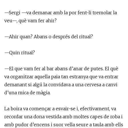
—Sergi —va demanar amb la por fent-li tremolar la
veu—, què vam fer ahir?
—Ahir quan? Abans o després del ritual?
—Quin ritual?
—El que vam fer al bar abans d’anar de putes. El què
va organitzar aquella paia tan estranya que va entrar
demanant si algú la convidava a una cervesa a canvi
d’una mica de màgia.
La boira va començar a esvair-se i, efectivament, va
recordar una dona vestida amb moltes capes de roba i
amb pudor d’encens i suor vella seure a taula amb ells