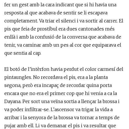
fer un gest amb la cara indicant que si hi havia una
resposta al que acabava de sentir se li escapava
completament. Va triar el silenci i va sortir al carrer. El
pis que feia de prostíbul era dues cantonades més
enllà i amb la confusió de la conversa que acabava de
tenir, va caminar amb un pes al cor que equiparava el
que sentia al cap.
El botó de l’intèrfon havia perdut el color carmesí del
pintaungles. No recordava el pis, era a la planta
segona, però era incapaç de recordar quina porta
encara que no era el primer cop que hi venia a ca la
Dayana. Per sort una veïna sortia a llençar la brossa i
va poder infiltrar-se. L’ascensor va trigar la vida a
arribar i la senyora de la brossa va tornar a temps de
pujar amb ell. Li va demanar el pis i va resultar que