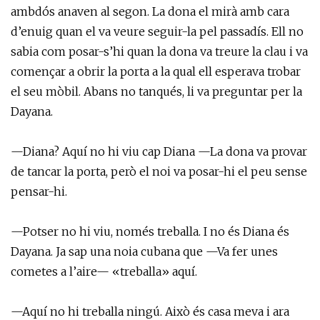
ambdós anaven al segon. La dona el mirà amb cara
d’enuig quan el va veure seguir-la pel passadís. Ell no
sabia com posar-s’hi quan la dona va treure la clau i va
començar a obrir la porta a la qual ell esperava trobar
el seu mòbil. Abans no tanqués, li va preguntar per la
Dayana.
—Diana? Aquí no hi viu cap Diana —La dona va provar
de tancar la porta, però el noi va posar-hi el peu sense
pensar-hi.
—Potser no hi viu, només treballa. I no és Diana és
Dayana. Ja sap una noia cubana que —Va fer unes
cometes a l’aire— «treballa» aquí.
—Aquí no hi treballa ningú. Això és casa meva i ara