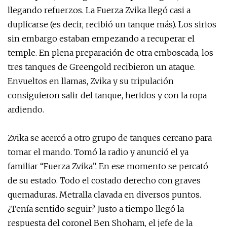
llegando refuerzos. La Fuerza Zvika llegó casi a
duplicarse (es decir, recibió un tanque más). Los sirios
sin embargo estaban empezando a recuperar el
temple. En plena preparación de otra emboscada, los
tres tanques de Greengold recibieron un ataque.
Envueltos en llamas, Zvika y su tripulación
consiguieron salir del tanque, heridos y con la ropa
ardiendo.
Zvika se acercó a otro grupo de tanques cercano para
tomar el mando. Tomó la radio y anunció el ya
familiar “Fuerza Zvika”. En ese momento se percató
de su estado. Todo el costado derecho con graves
quemaduras. Metralla clavada en diversos puntos.
¿Tenía sentido seguir? Justo a tiempo llegó la
respuesta del coronel Ben Shoham, el jefe de la