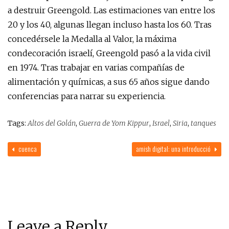
a destruir Greengold. Las estimaciones van entre los
20 y los 40, algunas llegan incluso hasta los 60. Tras
concedérsele la Medalla al Valor, la máxima
condecoración israelí, Greengold pasó a la vida civil
en 1974. Tras trabajar en varias compañías de
alimentación y químicas, a sus 65 años sigue dando
conferencias para narrar su experiencia.
Tags:
Altos del Golán
,
Guerra de Yom Kippur
,
Israel
,
Siria
,
tanques
cuenca
amish digital: una introducció
Leave a Reply