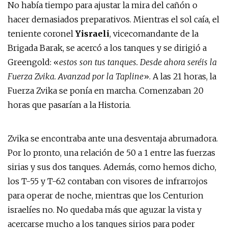
No había tiempo para ajustar la mira del cañón o
hacer demasiados preparativos. Mientras el sol caía, el
teniente coronel
Yisraeli
, vicecomandante de la
Brigada Barak, se acercó a los tanques y se dirigió a
Greengold: «
estos son tus tanques. Desde ahora seréis la
Fuerza Zvika. Avanzad por la Tapline
». A las 21 horas, la
Fuerza Zvika se ponía en marcha. Comenzaban 20
horas que pasarían a la Historia.
Zvika se encontraba ante una desventaja abrumadora.
Por lo pronto, una relación de 50 a 1 entre las fuerzas
sirias y sus dos tanques. Además, como hemos dicho,
los T-55 y T-62 contaban con visores de infrarrojos
para operar de noche, mientras que los Centurion
israelíes no. No quedaba más que aguzar la vista y
acercarse mucho a los tanques sirios para poder