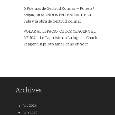
6 Poemas de Gertrud Kolmar – Poiesis/
ποίησις
on
MUNDOS EN CENIZAS (I): La
vida y la obra de Gertrud Kolmar
VOLAR AL ESPACIO: CHUCK YEAGER Y EL
NF-104 – Le Tapiriste
on
La fuga de Chuck
Yeager: un piloto americano en Sort
Archives
July 2026
June 2026