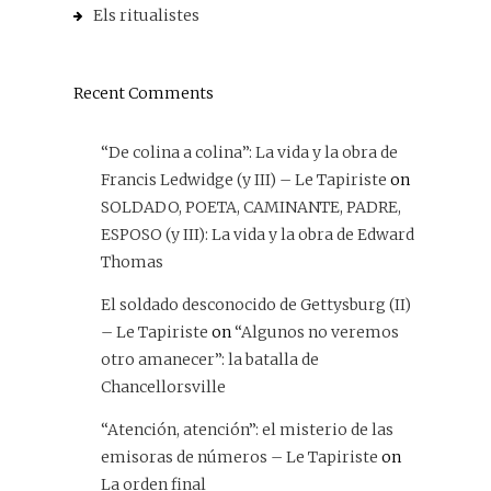
Els ritualistes
Recent Comments
“De colina a colina”: La vida y la obra de
Francis Ledwidge (y III) – Le Tapiriste
on
SOLDADO, POETA, CAMINANTE, PADRE,
ESPOSO (y III): La vida y la obra de Edward
Thomas
El soldado desconocido de Gettysburg (II)
– Le Tapiriste
on
“Algunos no veremos
otro amanecer”: la batalla de
Chancellorsville
“Atención, atención”: el misterio de las
emisoras de números – Le Tapiriste
on
La orden final