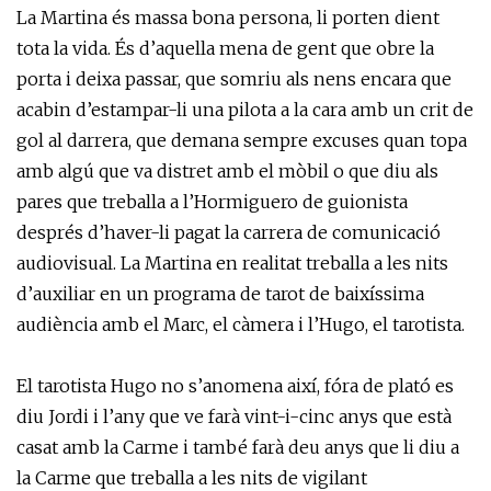
La Martina és massa bona persona, li porten dient
tota la vida. És d’aquella mena de gent que obre la
porta i deixa passar, que somriu als nens encara que
acabin d’estampar-li una pilota a la cara amb un crit de
gol al darrera, que demana sempre excuses quan topa
amb algú que va distret amb el mòbil o que diu als
pares que treballa a l’Hormiguero de guionista
després d’haver-li pagat la carrera de comunicació
audiovisual. La Martina en realitat treballa a les nits
d’auxiliar en un programa de tarot de baixíssima
audiència amb el Marc, el càmera i l’Hugo, el tarotista.
El tarotista Hugo no s’anomena així, fóra de plató es
diu Jordi i l’any que ve farà vint-i-cinc anys que està
casat amb la Carme i també farà deu anys que li diu a
la Carme que treballa a les nits de vigilant