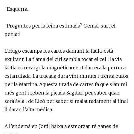
-Esquerra…
-Preguntes per la feina estimada? Genial, surt el
penjat!
L’Hugo escampa les cartes damunt la taula, està
exultant. La flama del ciri sembla tocar el cel i la via
làctia es recargola magnèticament darrera la perruca
estarrufada. La trucada dura vint minuts i trenta euros
per la Martina. Aquesta tirada de cartes fa que s’animi
més gent i reben la picada Sagitari per saber quan
serà àvia i de Lleó per saber si malauradament al final
li daran l’alta mèdica.
A l’endemà en Jordi baixa a esmorzar, té ganes de