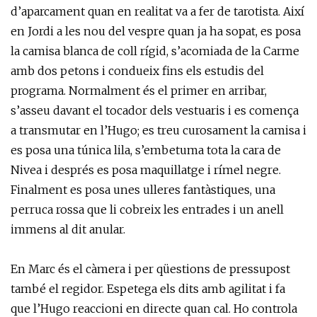
d’aparcament quan en realitat va a fer de tarotista. Així
en Jordi a les nou del vespre quan ja ha sopat, es posa
la camisa blanca de coll rígid, s’acomiada de la Carme
amb dos petons i condueix fins els estudis del
programa. Normalment és el primer en arribar,
s’asseu davant el tocador dels vestuaris i es comença
a transmutar en l’Hugo; es treu curosament la camisa i
es posa una túnica lila, s’embetuma tota la cara de
Nivea i després es posa maquillatge i rímel negre.
Finalment es posa unes ulleres fantàstiques, una
perruca rossa que li cobreix les entrades i un anell
immens al dit anular.
En Marc és el càmera i per qüestions de pressupost
també el regidor. Espetega els dits amb agilitat i fa
que l’Hugo reaccioni en directe quan cal. Ho controla