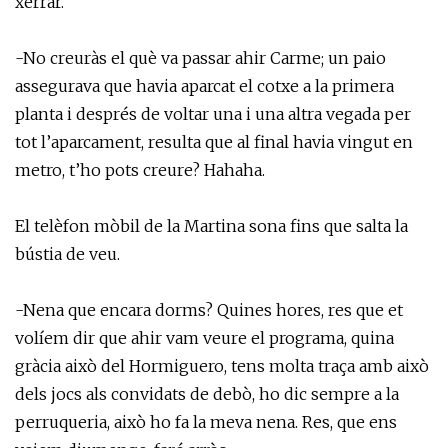
xerrar.
-No creuràs el què va passar ahir Carme; un paio
assegurava que havia aparcat el cotxe a la primera
planta i després de voltar una i una altra vegada per
tot l’aparcament, resulta que al final havia vingut en
metro, t’ho pots creure? Hahaha.
El telèfon mòbil de la Martina sona fins que salta la
bústia de veu.
-Nena que encara dorms? Quines hores, res que et
volíem dir que ahir vam veure el programa, quina
gràcia això del Hormiguero, tens molta traça amb això
dels jocs als convidats de debò, ho dic sempre a la
perruqueria, això ho fa la meva nena. Res, que ens