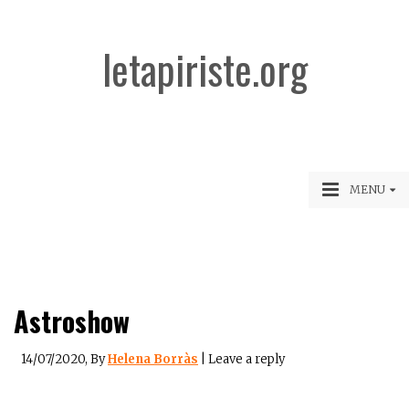
letapiriste.org
MENU
Astroshow
14/07/2020
, By
Helena Borràs
|
Leave a reply