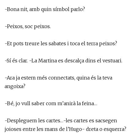
-Bona nit, amb quin símbol parlo?
-Peixos, soc peixos.
-Et pots treure les sabates i toca el terra peixos?
-Sí és clar. -La Martina es descalça dins el vestuari.
-Ara ja estem més connectats, quina és la teva
angoixa?
-Bé, jo vull saber com m’anirà la feina…
-Despleguem les cartes…-les cartes es sacsegen
joioses entre les mans de l’Hugo- dreta o esquerra?