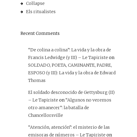
Col·lapse
Els ritualistes
Recent Comments
“De colina a colina”: La vida y la obra de
Francis Ledwidge (y III) – Le Tapiriste
on
SOLDADO, POETA, CAMINANTE, PADRE,
ESPOSO (y III): La vida y la obra de Edward
Thomas
El soldado desconocido de Gettysburg (II)
– Le Tapiriste
on
“Algunos no veremos
otro amanecer”: la batalla de
Chancellorsville
“Atención, atención”: el misterio de las
emisoras de números – Le Tapiriste
on