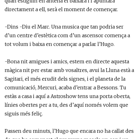
quan estiguin en antena el baixarà i l’apuntarà
directament a ell, serà el moment de començar.
-Dins -Diu el Marc. Una musica que tan podria ser
d’un centre d’estètica com d’un ascensor comença a
tot volum i baixa en començar a parlar l’Hugo.
-Bona nit amigues i amics, estem en directe aquesta
màgica nit per estar amb vosaltres, avui la Lluna està a
Sagitari, el més erudit dels signes, i el planeta de la
comunicació, Mercuri, acaba d’entrar a Bessons. Tu
estàs a casa i aquí a Astroshow tens una porta oberta,
línies obertes per a tu, des d’aquí només volem que
siguis més feliç.
Passen deu minuts, l’Hugo que encara no ha callat des