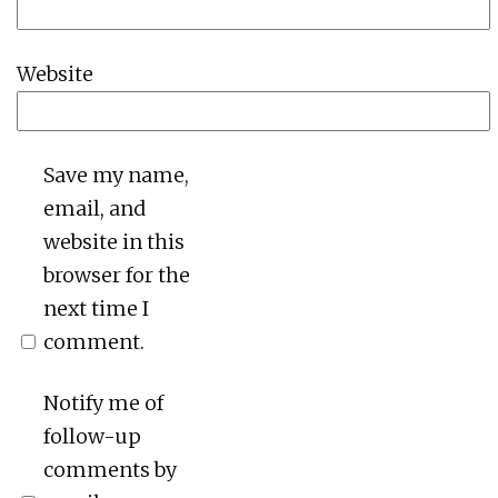
Website
Save my name,
email, and
website in this
browser for the
next time I
comment.
Notify me of
follow-up
comments by