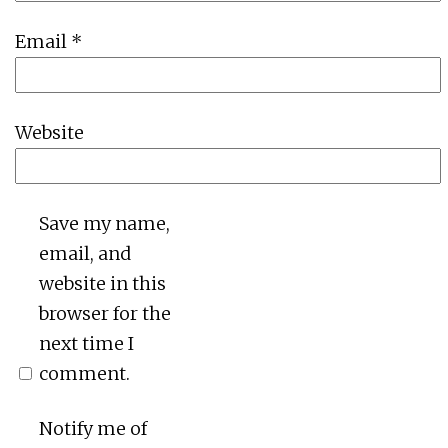
Email
*
Website
Save my name,
email, and
website in this
browser for the
next time I
comment.
Notify me of