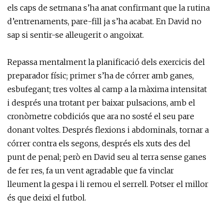
els caps de setmana s’ha anat confirmant que la rutina
d’entrenaments, pare-fill ja s’ha acabat. En David no
sap si sentir-se alleugerit o angoixat.
Repassa mentalment la planificació dels exercicis del
preparador físic; primer s’ha de córrer amb ganes,
esbufegant; tres voltes al camp a la màxima intensitat
i després una trotant per baixar pulsacions, amb el
cronòmetre cobdiciós que ara no sosté el seu pare
donant voltes. Després flexions i abdominals, tornar a
córrer contra els segons, després els xuts des del
punt de penal; però en David seu al terra sense ganes
de fer res, fa un vent agradable que fa vinclar
lleument la gespa i li remou el serrell. Potser el millor
és que deixi el futbol.