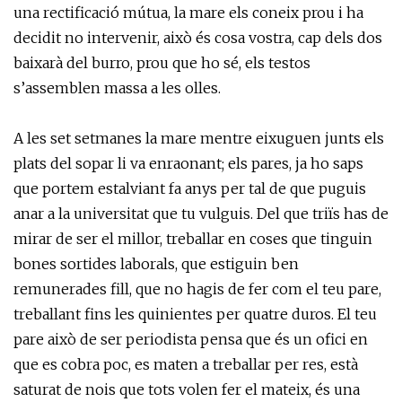
una rectificació mútua, la mare els coneix prou i ha
decidit no intervenir, això és cosa vostra, cap dels dos
baixarà del burro, prou que ho sé, els testos
s’assemblen massa a les olles.
A les set setmanes la mare mentre eixuguen junts els
plats del sopar li va enraonant; els pares, ja ho saps
que portem estalviant fa anys per tal de que puguis
anar a la universitat que tu vulguis. Del que triïs has de
mirar de ser el millor, treballar en coses que tinguin
bones sortides laborals, que estiguin ben
remunerades fill, que no hagis de fer com el teu pare,
treballant fins les quinientes per quatre duros. El teu
pare això de ser periodista pensa que és un ofici en
que es cobra poc, es maten a treballar per res, està
saturat de nois que tots volen fer el mateix, és una