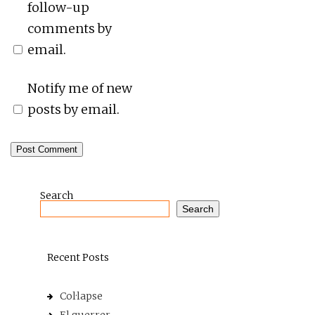
follow-up
comments by
email.
Notify me of new
posts by email.
Search
Search
Recent Posts
Col·lapse