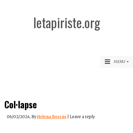
letapiriste.org
MENU
Col·lapse
06/02/2024
, By
Helena Borràs
|
Leave a reply