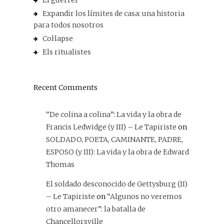
El guerrer
Expandir los límites de casa: una historia
para todos nosotros
Col·lapse
Els ritualistes
Recent Comments
“De colina a colina”: La vida y la obra de
Francis Ledwidge (y III) – Le Tapiriste
on
SOLDADO, POETA, CAMINANTE, PADRE,
ESPOSO (y III): La vida y la obra de Edward
Thomas
El soldado desconocido de Gettysburg (II)
– Le Tapiriste
on
“Algunos no veremos
otro amanecer”: la batalla de
Chancellorsville