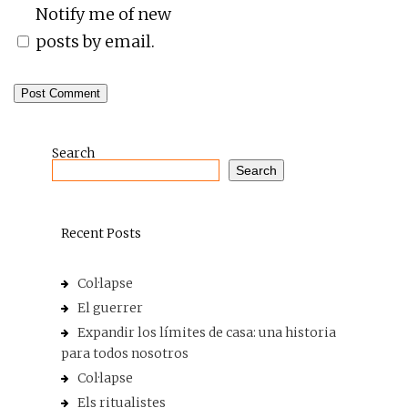
Notify me of new
posts by email.
Search
Search
Recent Posts
Col·lapse
El guerrer
Expandir los límites de casa: una historia
para todos nosotros
Col·lapse
Els ritualistes