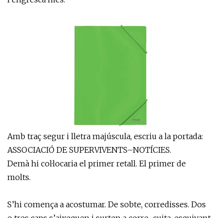
Amb traç segur i lletra majúscula, escriu a la portada:
ASSOCIACIÓ DE SUPERVIVENTS–NOTÍCIES.
Demà hi col·locaria el primer retall. El primer de
molts.
S’hi comença a acostumar. De sobte, corredisses. Dos