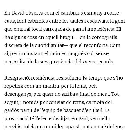
En David observa com el cambrer s’esmuny a corre-
cuita, fent cabrioles entre les taules i esquivant la gent
que entra al local carregada de gana i impaciència. Hi
ha alguna cosa en aquell brogit —en la coreografia
discreta de la quotidianitat— que el reconforta. Com
si, per un instant, el món es mogués sol, sense
necessitat de la seva presència, dels seus records.
Resignació, resiliència, resistència. Fa temps que s’ho
repeteix com un mantra: per la feina, pels
desenganys, per quan no arriba a final de mes… Tot
seguit, i només per canviar de tema, es mofa del
galdós partit de l’equip de bàsquet d’en Paul. La
provocació té l’efecte desitjat: en Paul, vermell i
nerviós, inicia un monòleg apassionat en què defensa