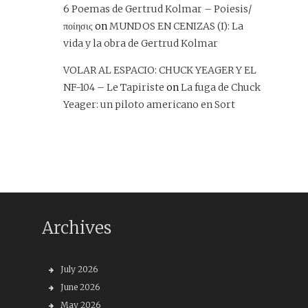
6 Poemas de Gertrud Kolmar – Poiesis/
ποίησις
on
MUNDOS EN CENIZAS (I): La
vida y la obra de Gertrud Kolmar
VOLAR AL ESPACIO: CHUCK YEAGER Y EL
NF-104 – Le Tapiriste
on
La fuga de Chuck
Yeager: un piloto americano en Sort
Archives
July 2026
June 2026
May 2026