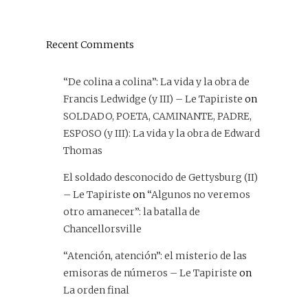
Recent Comments
“De colina a colina”: La vida y la obra de
Francis Ledwidge (y III) – Le Tapiriste
on
SOLDADO, POETA, CAMINANTE, PADRE,
ESPOSO (y III): La vida y la obra de Edward
Thomas
El soldado desconocido de Gettysburg (II)
– Le Tapiriste
on
“Algunos no veremos
otro amanecer”: la batalla de
Chancellorsville
“Atención, atención”: el misterio de las
emisoras de números – Le Tapiriste
on
La orden final