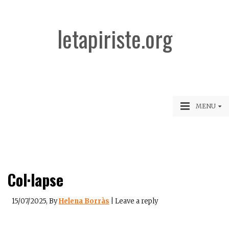
letapiriste.org
MENU
Col·lapse
15/07/2025
, By
Helena Borràs
|
Leave a reply