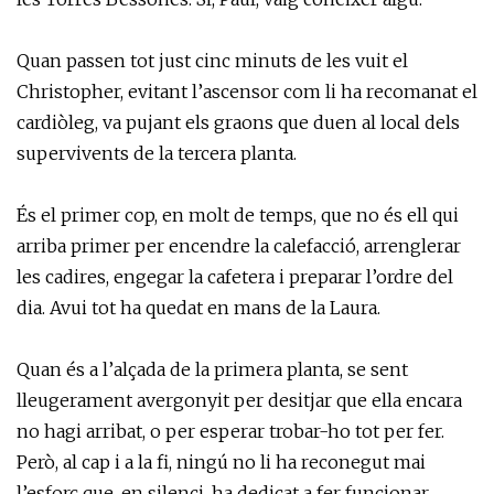
Quan passen tot just cinc minuts de les vuit el
Christopher, evitant l’ascensor com li ha recomanat el
cardiòleg, va pujant els graons que duen al local dels
supervivents de la tercera planta.
És el primer cop, en molt de temps, que no és ell qui
arriba primer per encendre la calefacció, arrenglerar
les cadires, engegar la cafetera i preparar l’ordre del
dia. Avui tot ha quedat en mans de la Laura.
Quan és a l’alçada de la primera planta, se sent
lleugerament avergonyit per desitjar que ella encara
no hagi arribat, o per esperar trobar-ho tot per fer.
Però, al cap i a la fi, ningú no li ha reconegut mai
l’esforç que, en silenci, ha dedicat a fer funcionar