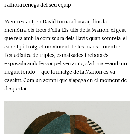
i alhora renega del seu equip.
Mentrestant, en David torna a buscar, dins la
memòria, els trets d’ella. Els ulls de la Marion, el gest
que feia amb la comissura dels llavis quan somreia, el
cabell pèl roig, el moviment de les mans. I mentre
l’estadística de triples, esmaixades i rebots és
exposada amb fervor pel seu amic, s’adona —amb un
neguit fondo— que la imatge de la Marion es va
esvaint. Com un somni que s’apaga en el moment de
despertar.