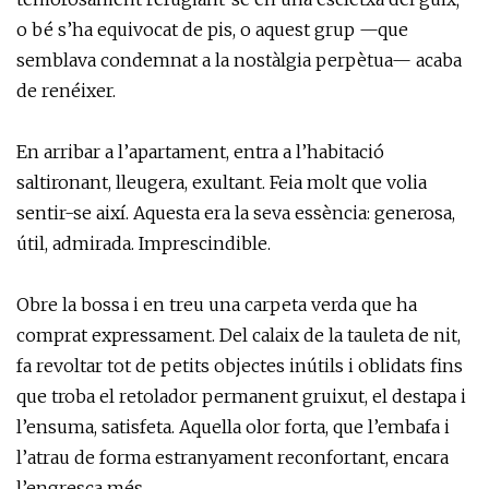
o bé s’ha equivocat de pis, o aquest grup —que
semblava condemnat a la nostàlgia perpètua— acaba
de renéixer.
En arribar a l’apartament, entra a l’habitació
saltironant, lleugera, exultant. Feia molt que volia
sentir-se així. Aquesta era la seva essència: generosa,
útil, admirada. Imprescindible.
Obre la bossa i en treu una carpeta verda que ha
comprat expressament. Del calaix de la tauleta de nit,
fa revoltar tot de petits objectes inútils i oblidats fins
que troba el retolador permanent gruixut, el destapa i
l’ensuma, satisfeta. Aquella olor forta, que l’embafa i
l’atrau de forma estranyament reconfortant, encara
l’engresca més.