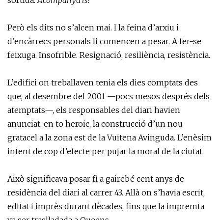
sortida:
Acompanya’ls!
Però els dits no s’alcen mai. I la feina d’arxiu i
d’encàrrecs personals li comencen a pesar. A fer-se
feixuga. Insofrible. Resignació, resiliència, resistència.
L’edifici on treballaven tenia els dies comptats des
que, al desembre del 2001 —pocs mesos després dels
atemptats—, els responsables del diari havien
anunciat, en to heroic, la construcció d’un nou
gratacel a la zona est de la Vuitena Avinguda. L’enèsim
intent de cop d’efecte per pujar la moral de la ciutat.
Això significava posar fi a gairebé cent anys de
residència del diari al carrer 43. Allà on s’havia escrit,
editat i imprès durant dècades, fins que la impremta