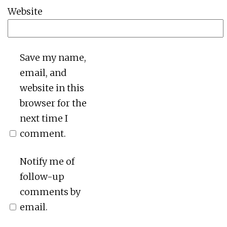
Website
Save my name,
email, and
website in this
browser for the
next time I
comment.
Notify me of
follow-up
comments by
email.