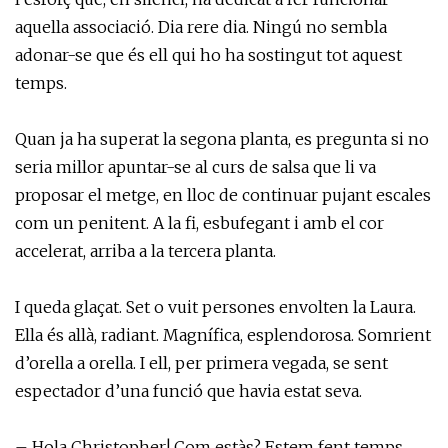
aquella associació. Dia rere dia. Ningú no sembla
adonar-se que és ell qui ho ha sostingut tot aquest
temps.
Quan ja ha superat la segona planta, es pregunta si no
seria millor apuntar-se al curs de salsa que li va
proposar el metge, en lloc de continuar pujant escales
com un penitent. A la fi, esbufegant i amb el cor
accelerat, arriba a la tercera planta.
I queda glaçat. Set o vuit persones envolten la Laura.
Ella és allà, radiant. Magnífica, esplendorosa. Somrient
d’orella a orella. I ell, per primera vegada, se sent
espectador d’una funció que havia estat seva.
– Hola Christopher! Com estàs? Estem fent temps