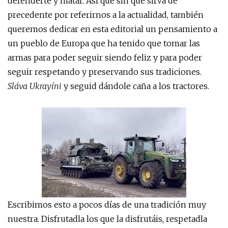
defenderte y matar. Así que sin que sirva de
precedente por referirnos a la actualidad, también
queremos dedicar en esta editorial un pensamiento a
un pueblo de Europa que ha tenido que tomar las
armas para poder seguir siendo feliz y para poder
seguir respetando y preservando sus tradiciones.
Sláva Ukrayíni
y seguid dándole caña a los tractores.
Escribimos esto a pocos días de una tradición muy
nuestra. Disfrutadla los que la disfrutáis, respetadla