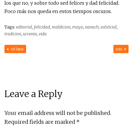
los que no, y sobre todo sed felices y dad felicidad.
Poco más nos queda en estos tiempos oscuros.
Tags:
editorial
,
felicidad
,
maldicion
,
mayo
,
nanach
,
solsticial
,
tradicion
,
ucrania
,
vida
col·lapse
prou
Leave a Reply
Your email address will not be published.
Required fields are marked
*