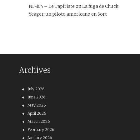
NF-104 – Le Tapiriste
on
La fuga de Chuck
Yeager: un piloto americano en Sort
Archives
July 2026
June 2026
May 2026
April 2026
March 2026
February 2026
January 2026