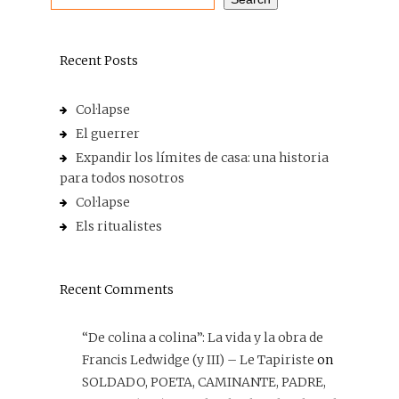
Recent Posts
Col·lapse
El guerrer
Expandir los límites de casa: una historia
para todos nosotros
Col·lapse
Els ritualistes
Recent Comments
“De colina a colina”: La vida y la obra de
Francis Ledwidge (y III) – Le Tapiriste
on
SOLDADO, POETA, CAMINANTE, PADRE,