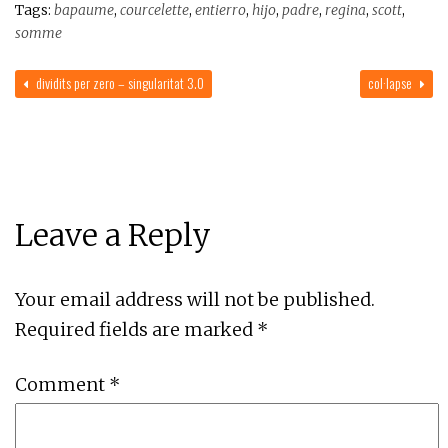
Tags:
bapaume
,
courcelette
,
entierro
,
hijo
,
padre
,
regina
,
scott
,
somme
dividits per zero – singularitat 3.0
col·lapse
Leave a Reply
Your email address will not be published.
Required fields are marked
*
Comment
*