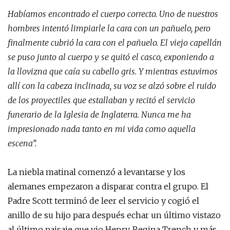
Habíamos encontrado el cuerpo correcto. Uno de nuestros
hombres intentó limpiarle la cara con un pañuelo, pero
finalmente cubrió la cara con el pañuelo. El viejo capellán
se puso junto al cuerpo y se quitó el casco, exponiendo a
la llovizna que caía su cabello gris. Y mientras estuvimos
allí con la cabeza inclinada, su voz se alzó sobre el ruido
de los proyectiles que estallaban y recitó el servicio
funerario de la Iglesia de Inglaterra. Nunca me ha
impresionado nada tanto en mi vida como aquella
escena”.
La niebla matinal comenzó a levantarse y los
alemanes empezaron a disparar contra el grupo. El
Padre Scott terminó de leer el servicio y cogió el
anillo de su hijo para después echar un último vistazo
al último paisaje que vio Henry, Regina Trench y más