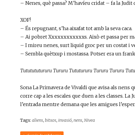
– Nenes, què passa? M’havíeu cridat – fa la Judit 
XOF!
– És repugnant, s’ha aixafat tot amb la seva caca.
– Ai pobret Xxxxxxxxxxxxs. Això et passa per m
– I mireu nenes, surt liquid groc per un costat i v
– Sembla quètxup i mostassa. Potser era un frank
Tututututururu Tururu Tututururu Tururu Tururu Tutu
Sona La Primavera de Vivaldi que avisa als nens q
corre cap a les escales que duen a les classes. La J
l’entrada mentre demana que les amigues l’esper
Tags:
aliens
,
bitxos
,
invasió
,
nens
,
Nivea