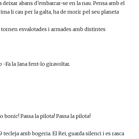
a deixar abans d’embarcar-se en la nau. Pensa amb el
ima li cau per la galta, ha de morir pel seu planeta
e tornen esvalotades i armades amb distintes
-Fa la Jana fent-lo giravoltar.
onic! Passa la pilota! Passa la pilota!
tecleja amb bogeria. El Rei, guarda silenci i es rasca