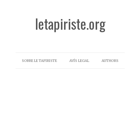
letapiriste.org
SOBRE LE TAPIRISTE
AVÍS LEGAL
AUTHORS