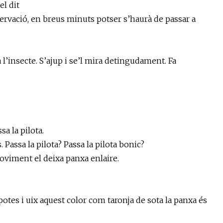
el dit
servació, en breus minuts potser s’haurà de passar a
 l’insecte. S’ajup i se’l mira detingudament. Fa
 la pilota.
Passa la pilota? Passa la pilota bonic?
moviment el deixa panxa enlaire.
 potes i uix aquest color com taronja de sota la panxa és