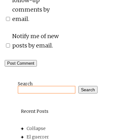
follow-up
comments by
email.
Notify me of new
posts by email.
Search
Search
Recent Posts
Col·lapse
El guerrer