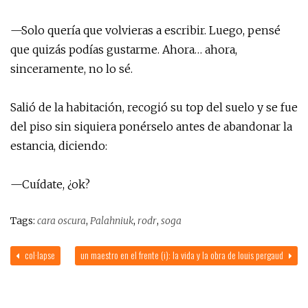
—Solo quería que volvieras a escribir. Luego, pensé
que quizás podías gustarme. Ahora… ahora,
sinceramente, no lo sé.
Salió de la habitación, recogió su top del suelo y se fue
del piso sin siquiera ponérselo antes de abandonar la
estancia, diciendo:
—Cuídate, ¿ok?
Tags:
cara oscura
,
Palahniuk
,
rodr
,
soga
col·lapse
un maestro en el frente (i): la vida y la obra de louis pergaud