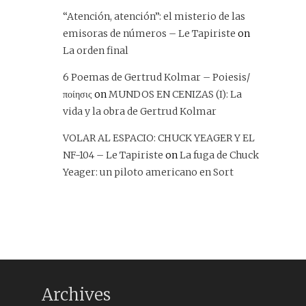
“Atención, atención”: el misterio de las
emisoras de números – Le Tapiriste
on
La orden final
6 Poemas de Gertrud Kolmar – Poiesis/
ποίησις
on
MUNDOS EN CENIZAS (I): La
vida y la obra de Gertrud Kolmar
VOLAR AL ESPACIO: CHUCK YEAGER Y EL
NF-104 – Le Tapiriste
on
La fuga de Chuck
Yeager: un piloto americano en Sort
Archives