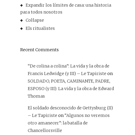
Expandir los límites de casa: una historia
para todos nosotros
Col·lapse
Els ritualistes
Recent Comments
“De colina a colina”: La vida y la obra de
Francis Ledwidge (y III) – Le Tapiriste
on
SOLDADO, POETA, CAMINANTE, PADRE,
ESPOSO (y III): La vida y la obra de Edward
Thomas
El soldado desconocido de Gettysburg (II)
– Le Tapiriste
on
“Algunos no veremos
otro amanecer”: la batalla de
Chancellorsville