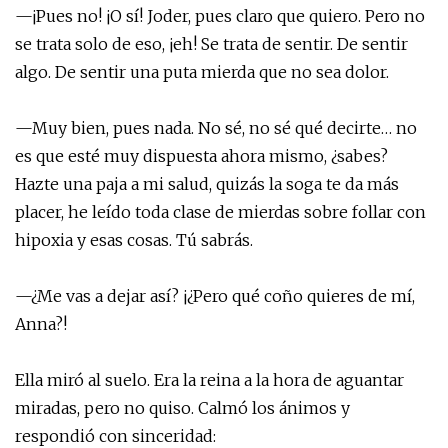
—¡Pues no! ¡O sí! Joder, pues claro que quiero. Pero no
se trata solo de eso, ¡eh! Se trata de sentir. De sentir
algo. De sentir una puta mierda que no sea dolor.
—Muy bien, pues nada. No sé, no sé qué decirte… no
es que esté muy dispuesta ahora mismo, ¿sabes?
Hazte una paja a mi salud, quizás la soga te da más
placer, he leído toda clase de mierdas sobre follar con
hipoxia y esas cosas. Tú sabrás.
—¿Me vas a dejar así? ¡¿Pero qué coño quieres de mí,
Anna?!
Ella miró al suelo. Era la reina a la hora de aguantar
miradas, pero no quiso. Calmó los ánimos y
respondió con sinceridad: