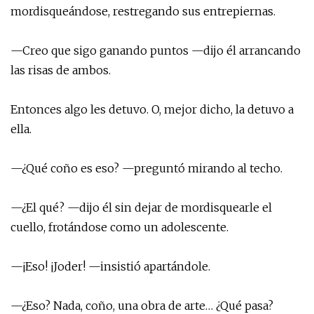
mordisqueándose, restregando sus entrepiernas.
—Creo que sigo ganando puntos —dijo él arrancando
las risas de ambos.
Entonces algo les detuvo. O, mejor dicho, la detuvo a
ella.
—¿Qué coño es eso? —preguntó mirando al techo.
—¿El qué? —dijo él sin dejar de mordisquearle el
cuello, frotándose como un adolescente.
—¡Eso! ¡Joder! —insistió apartándole.
—¿Eso? Nada, coño, una obra de arte… ¿Qué pasa?