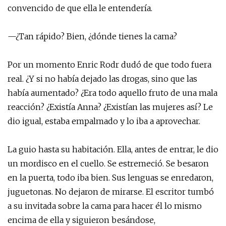
convencido de que ella le entendería.
—¿Tan rápido? Bien, ¿dónde tienes la cama?
Por un momento Enric Rodr dudó de que todo fuera
real. ¿Y si no había dejado las drogas, sino que las
había aumentado? ¿Era todo aquello fruto de una mala
reacción? ¿Existía Anna? ¿Existían las mujeres así? Le
dio igual, estaba empalmado y lo iba a aprovechar.
La guio hasta su habitación. Ella, antes de entrar, le dio
un mordisco en el cuello. Se estremeció. Se besaron
en la puerta, todo iba bien. Sus lenguas se enredaron,
juguetonas. No dejaron de mirarse. El escritor tumbó
a su invitada sobre la cama para hacer él lo mismo
encima de ella y siguieron besándose,