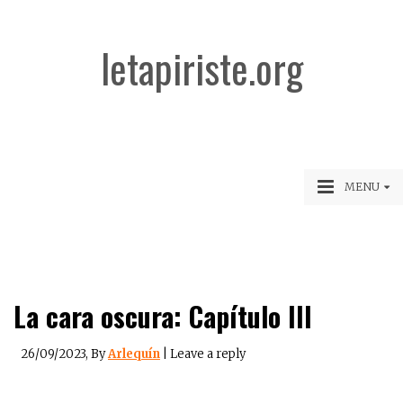
letapiriste.org
MENU
La cara oscura: Capítulo III
26/09/2023
, By
Arlequín
|
Leave a reply