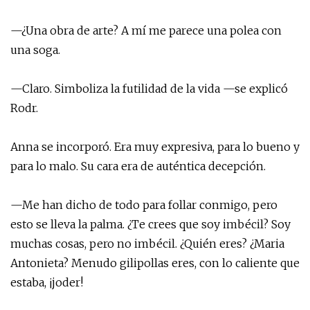
—¿Una obra de arte? A mí me parece una polea con
una soga.
—Claro. Simboliza la futilidad de la vida —se explicó
Rodr.
Anna se incorporó. Era muy expresiva, para lo bueno y
para lo malo. Su cara era de auténtica decepción.
—Me han dicho de todo para follar conmigo, pero
esto se lleva la palma. ¿Te crees que soy imbécil? Soy
muchas cosas, pero no imbécil. ¿Quién eres? ¿Maria
Antonieta? Menudo gilipollas eres, con lo caliente que
estaba, ¡joder!