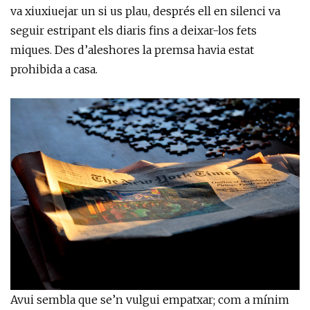
va xiuxiuejar un si us plau, després ell en silenci va
seguir estripant els diaris fins a deixar-los fets
miques. Des d’aleshores la premsa havia estat
prohibida a casa.
Avui sembla que se’n vulgui empatxar; com a mínim