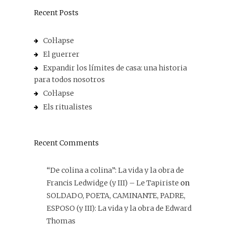
Recent Posts
Col·lapse
El guerrer
Expandir los límites de casa: una historia
para todos nosotros
Col·lapse
Els ritualistes
Recent Comments
“De colina a colina”: La vida y la obra de
Francis Ledwidge (y III) – Le Tapiriste
on
SOLDADO, POETA, CAMINANTE, PADRE,
ESPOSO (y III): La vida y la obra de Edward
Thomas