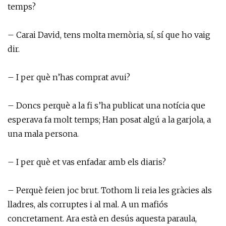
temps?
– Carai David, tens molta memòria, sí, sí que ho vaig
dir.
– I per què n’has comprat avui?
– Doncs perquè a la fi s’ha publicat una notícia que
esperava fa molt temps; Han posat algú a la garjola, a
una mala persona.
– I per què et vas enfadar amb els diaris?
– Perquè feien joc brut. Tothom li reia les gràcies als
lladres, als corruptes i al mal. A un mafiós
concretament. Ara està en desús aquesta paraula,