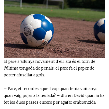
El pare s’allunya novament d’ell, ara és el torn de
l’última tongada de penals, el pare fa el paper de
porter afusellat a gols.
– Pare, et recordes aquell cop quan tenia vuit anys
quan vaig pujar a la teulada? – diu en David quan ja ha
fet les dues passes enrere per agafar embranzida.