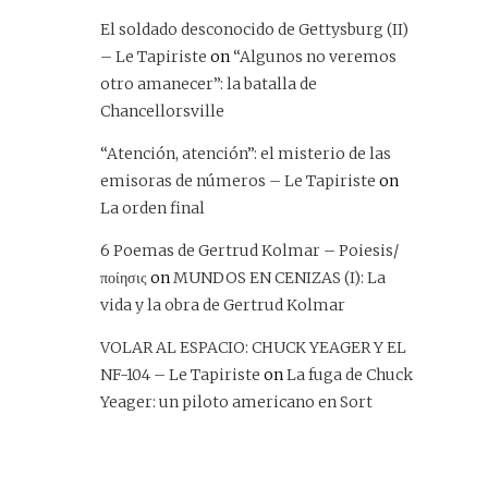
El soldado desconocido de Gettysburg (II)
– Le Tapiriste
on
“Algunos no veremos
otro amanecer”: la batalla de
Chancellorsville
“Atención, atención”: el misterio de las
emisoras de números – Le Tapiriste
on
La orden final
6 Poemas de Gertrud Kolmar – Poiesis/
ποίησις
on
MUNDOS EN CENIZAS (I): La
vida y la obra de Gertrud Kolmar
VOLAR AL ESPACIO: CHUCK YEAGER Y EL
NF-104 – Le Tapiriste
on
La fuga de Chuck
Yeager: un piloto americano en Sort