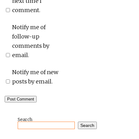
next time I
comment.
Notify me of
follow-up
comments by
email.
Notify me of new
posts by email.
Search
Search