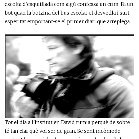
escolta d’esquitllada com algú confessa un crim. Fa un
bot quan la botzina del bus escolar el desvetlla i surt
esperitat emportant-se el primer diari que arreplega.
Tot el dia a l’institut en David rumia perquè de sobte
té tan clar què vol ser de gran. Se sent incòmode