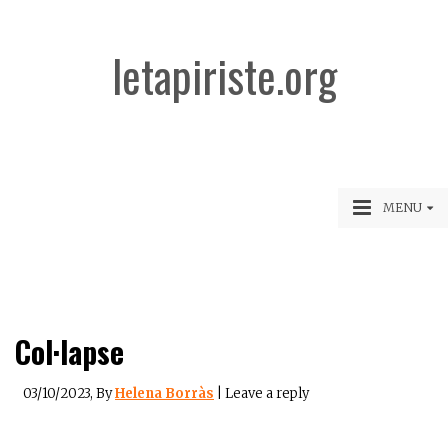
letapiriste.org
MENU
Col·lapse
03/10/2023
, By
Helena Borràs
|
Leave a reply