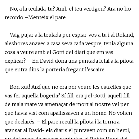
– No, a la teulada, tu? Amb el teu vertigen? Ara no ho
recordo –Menteix el pare.
– Vaig pujar a la teulada per espiar-vos a tu i al Roland,
aleshores anaves a casa seva cada vespre, tenia alguna
cosa a veure amb el Gotti del diari que em vas
explicar? – En David dona una puntada letal a la pilota
que entra dins la porteria fregant l’escaire.
– Bon xut! Així que no era per veure les estrelles que
vas fer aquella bogeria? Sí fill, era pel Gotti, aquell fill
de mala mare va amenaçar de mort al nostre veí per
que havia vist com apallissaven a un home. No volien
que declarés. – El pare recull la pilota i la torna a
atansar al David- els diaris el pintaven com un heroi,