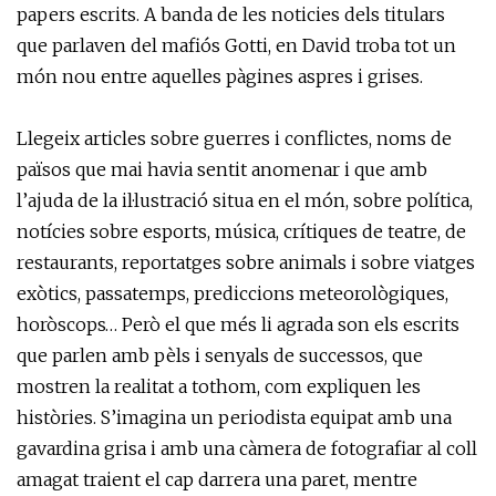
papers escrits. A banda de les noticies dels titulars
que parlaven del mafiós Gotti, en David troba tot un
món nou entre aquelles pàgines aspres i grises.
Llegeix articles sobre guerres i conflictes, noms de
països que mai havia sentit anomenar i que amb
l’ajuda de la il·lustració situa en el món, sobre política,
notícies sobre esports, música, crítiques de teatre, de
restaurants, reportatges sobre animals i sobre viatges
exòtics, passatemps, prediccions meteorològiques,
horòscops… Però el que més li agrada son els escrits
que parlen amb pèls i senyals de successos, que
mostren la realitat a tothom, com expliquen les
històries. S’imagina un periodista equipat amb una
gavardina grisa i amb una càmera de fotografiar al coll
amagat traient el cap darrera una paret, mentre