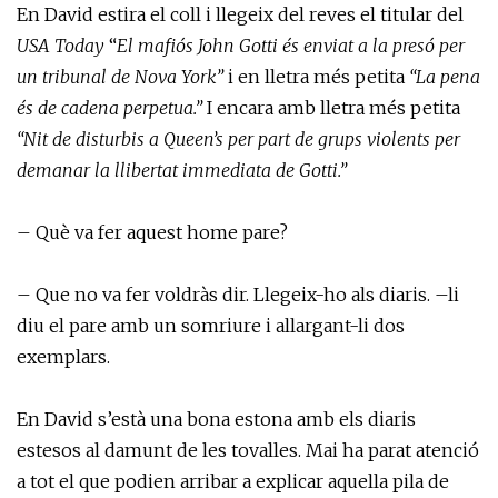
En David estira el coll i llegeix del reves el titular del
USA Today
“
El mafiós John Gotti és enviat a la presó per
un tribunal de Nova York”
i en lletra més petita
“La pena
és de cadena perpetua.”
I encara amb lletra més petita
“Nit de disturbis a Queen’s per part de grups violents per
demanar la llibertat immediata de Gotti.”
– Què va fer aquest home pare?
– Que no va fer voldràs dir. Llegeix-ho als diaris. –li
diu el pare amb un somriure i allargant-li dos
exemplars.
En David s’està una bona estona amb els diaris
estesos al damunt de les tovalles. Mai ha parat atenció
a tot el que podien arribar a explicar aquella pila de