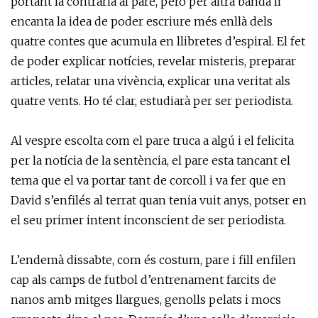
portant la contrària al pare, però per altra banda li
encanta la idea de poder escriure més enllà dels
quatre contes que acumula en llibretes d’espiral. El fet
de poder explicar notícies, revelar misteris, preparar
articles, relatar una vivència, explicar una veritat als
quatre vents. Ho té clar, estudiarà per ser periodista.
Al vespre escolta com el pare truca a algú i el felicita
per la notícia de la sentència, el pare esta tancant el
tema que el va portar tant de corcoll i va fer que en
David s’enfilés al terrat quan tenia vuit anys, potser en
el seu primer intent inconscient de ser periodista.
L’endemà dissabte, com és costum, pare i fill enfilen
cap als camps de futbol d’entrenament farcits de
nanos amb mitges llargues, genolls pelats i mocs