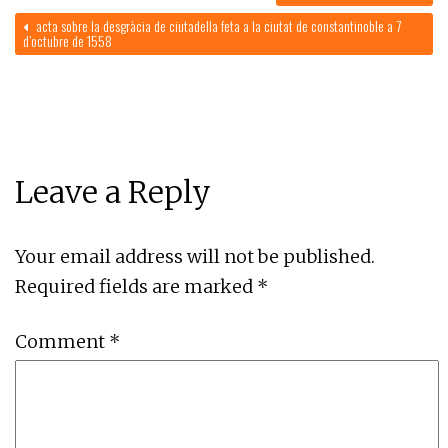
acta sobre la desgràcia de ciutadella feta a la ciutat de constantinoble a 7
d’octubre de 1558
Leave a Reply
Your email address will not be published.
Required fields are marked
*
Comment
*