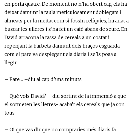
en porta quatre. De moment no n’ha obert cap, els ha
deixat damunt la taula meticulosament doblegats i
alineats per la meitat com si fossin relíquies, ha anat a
buscar les ulleres i s’ha fet un cafè abans de seure. En
David arracona la tassa de cereals a un costat i
repenjant la barbeta damunt dels braços esguarda
com el pare va desplegant els diaris i se’ls posa a
llegir.
– Pare… –diu al cap d’uns minuts.
– Què vols David? – diu sortint de la immersió a que
el sotmeten les lletres- acaba’t els cereals que ja son
tous.
– Oi que vas dir que no compraries més diaris fa