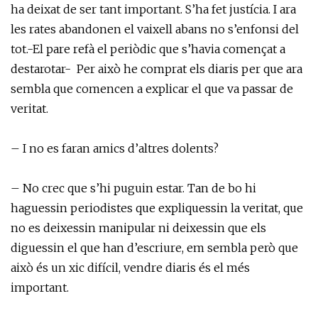
ha deixat de ser tant important. S’ha fet justícia. I ara
les rates abandonen el vaixell abans no s’enfonsi del
tot.-El pare refà el periòdic que s’havia començat a
destarotar- Per això he comprat els diaris per que ara
sembla que comencen a explicar el que va passar de
veritat.
– I no es faran amics d’altres dolents?
– No crec que s’hi puguin estar. Tan de bo hi
haguessin periodistes que expliquessin la veritat, que
no es deixessin manipular ni deixessin que els
diguessin el que han d’escriure, em sembla però que
això és un xic difícil, vendre diaris és el més
important.