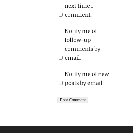
next time I
comment.
Notify me of
follow-up
comments by
email.
Notify me of new
posts by email.