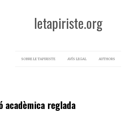
letapiriste.org
SOBRE LE TAPIRISTE
AVÍS LEGAL
AUTHORS
ció acadèmica reglada