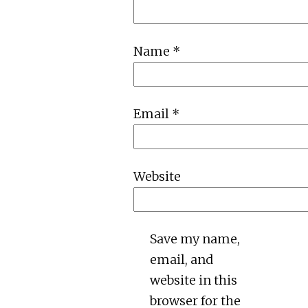
Name
*
Email
*
Website
Save my name,
email, and
website in this
browser for the