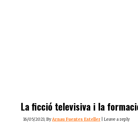
La ficció televisiva i la forma
16/05/2023
, By
Arnau Fuentes Esteller
|
Leave a reply