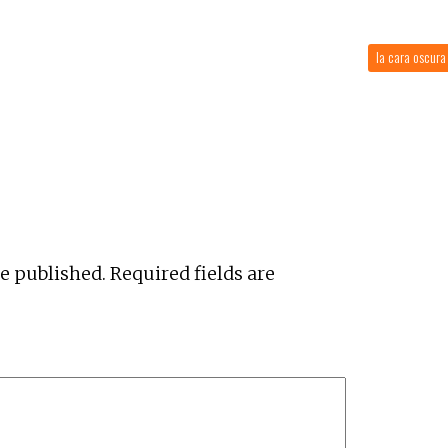
la cara oscur
be published.
Required fields are