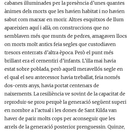
cabanes il·luminades per la presència d’unes quantes
ànimes dels morts que les havien habitat i no havien
sabut com marxar en morir. Altres esquitxos de llum
apareixien aquí i allà, on construccions que no
semblaven més que munts de pedres, amagaven llocs
on morts molt antics feia segles que custodiaven
tresors enterrats d’altra època. Però el punt més
brillant era el cementiri d’infants. L’illa mai havia
estat sobre poblada, però aquell meravellós segle en
el qual el seu antecessor havia treballat, feia només
dos-cents anys, havia portat centenars de
naixements. La resiliència ve sovint de la capacitat de
reproduir-se prou perquè la generació següent superi
en nombre a l’actual i les dones de Sant Kilda van
haver de parir molts cops per aconseguir que les
arrels de la generació posterior prenguessin. Quinze,