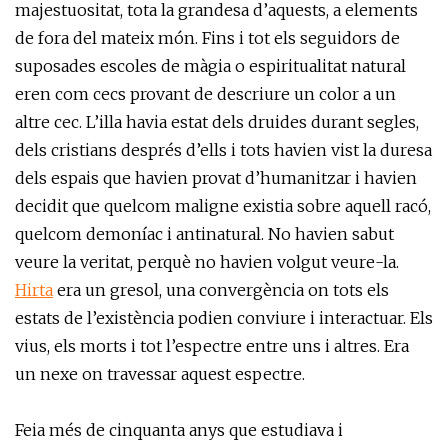
majestuositat, tota la grandesa d’aquests, a elements
de fora del mateix món. Fins i tot els seguidors de
suposades escoles de màgia o espiritualitat natural
eren com cecs provant de descriure un color a un
altre cec. L’illa havia estat dels druides durant segles,
dels cristians després d’ells i tots havien vist la duresa
dels espais que havien provat d’humanitzar i havien
decidit que quelcom maligne existia sobre aquell racó,
quelcom demoníac i antinatural. No havien sabut
veure la veritat, perquè no havien volgut veure-la.
Hirta
era un gresol, una convergència on tots els
estats de l’existència podien conviure i interactuar. Els
vius, els morts i tot l’espectre entre uns i altres. Era
un nexe on travessar aquest espectre.
Feia més de cinquanta anys que estudiava i