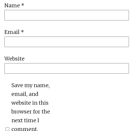
Name
*
Email
*
Website
Save my name,
email, and
website in this
browser for the
next time I
comment.