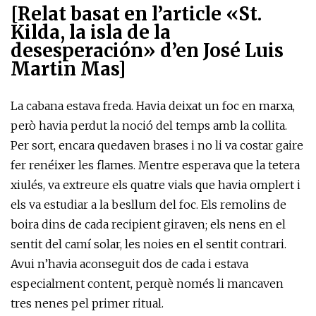
[Relat basat en l’article «St.
Kilda, la isla de la
desesperación» d’en José Luis
Martin Mas]
La cabana estava freda. Havia deixat un foc en marxa,
però havia perdut la noció del temps amb la collita.
Per sort, encara quedaven brases i no li va costar gaire
fer renéixer les flames. Mentre esperava que la tetera
xiulés, va extreure els quatre vials que havia omplert i
els va estudiar a la besllum del foc. Els remolins de
boira dins de cada recipient giraven; els nens en el
sentit del camí solar, les noies en el sentit contrari.
Avui n’havia aconseguit dos de cada i estava
especialment content, perquè només li mancaven
tres nenes pel primer ritual.