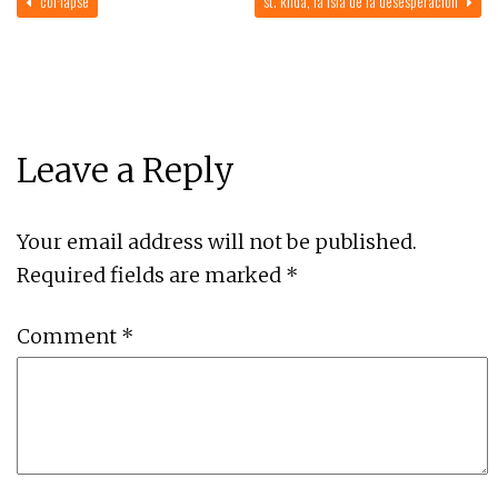
col·lapse
st. kilda, la isla de la desesperación
Leave a Reply
Your email address will not be published.
Required fields are marked
*
Comment
*