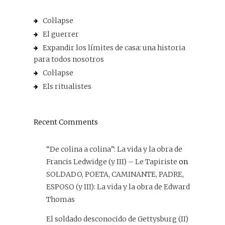
Col·lapse
El guerrer
Expandir los límites de casa: una historia
para todos nosotros
Col·lapse
Els ritualistes
Recent Comments
“De colina a colina”: La vida y la obra de
Francis Ledwidge (y III) – Le Tapiriste
on
SOLDADO, POETA, CAMINANTE, PADRE,
ESPOSO (y III): La vida y la obra de Edward
Thomas
El soldado desconocido de Gettysburg (II)