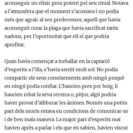
aconseguir un elixir prou potent pel seu ritual. Notava
a l’atmosfera que el moment s’acostava i no podia
més que agrair al seu predecessor, aquell que havia
aconseguit crear la plaga que havia sacrificat tants
nadons, per l’oportunitat que ell sí que podria
aprofitar.
Quan havia començat a treballar en la captació
d’esperits a l’illa, s’havia sentit molt sol. No podia
compartir els seus coneixements amb ningú perquè
en ningú podia confiar. L’haurien pres per boig, li
haurien robat la seva recerca o, pitjor, algú podria
haver provat d’alliberar les ànimes. Només una petita
part dels morts estava en condicions de comunicar-se
i de ben mala manera. La major part d’esperits mai
havien après a parlar i els que en sabien, havien viscut