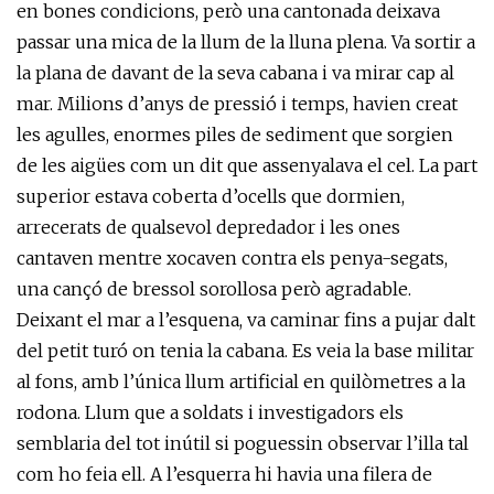
en bones condicions, però una cantonada deixava
passar una mica de la llum de la lluna plena. Va sortir a
la plana de davant de la seva cabana i va mirar cap al
mar. Milions d’anys de pressió i temps, havien creat
les agulles, enormes piles de sediment que sorgien
de les aigües com un dit que assenyalava el cel. La part
superior estava coberta d’ocells que dormien,
arrecerats de qualsevol depredador i les ones
cantaven mentre xocaven contra els penya-segats,
una cançó de bressol sorollosa però agradable.
Deixant el mar a l’esquena, va caminar fins a pujar dalt
del petit turó on tenia la cabana. Es veia la base militar
al fons, amb l’única llum artificial en quilòmetres a la
rodona. Llum que a soldats i investigadors els
semblaria del tot inútil si poguessin observar l’illa tal
com ho feia ell. A l’esquerra hi havia una filera de