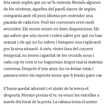
feia tants segles que no se’ls entenia. Només algunes
de les víctimes, aquelles del parell darrer de segles,
compartia amb ell prou idioma per entendre una
paraula de cada tres. Però les converses eren molt
avorrides. Els morts venen en dues disposicions. Els
qui saben que són morts i volen saber per què no han
marxat i els qui no ho saben i busquen una explicació
per la seva situació. A més, vivint fora del corrent
temporal, no tenen capacitat de fer records nous i
cada cop és com si no haguessin tingut mai la mateixa
conversa. Després d’uns anys, ho va deixar estar i
passava entre els esperits sense que li fessin gaire cas.
S’havia quedat adormit i el xiulet de la tetera el
despertà. Mentre prenia el te, va veure les estrelles a
través del forat de la porta. La cabana tenia el sostre