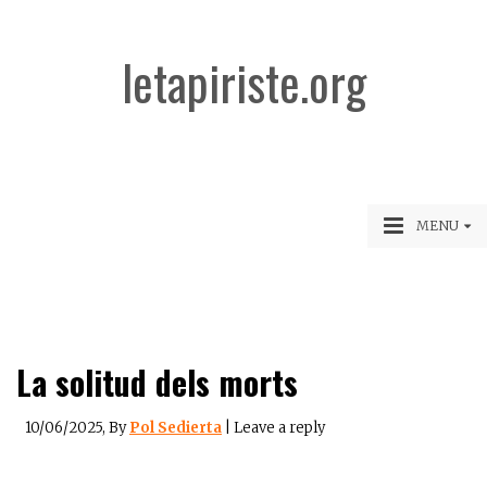
letapiriste.org
MENU
La solitud dels morts
10/06/2025
, By
Pol Sedierta
|
Leave a reply