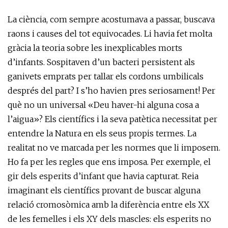
La ciència, com sempre acostumava a passar, buscava
raons i causes del tot equivocades. Li havia fet molta
gràcia la teoria sobre les inexplicables morts
d’infants. Sospitaven d’un bacteri persistent als
ganivets emprats per tallar els cordons umbilicals
després del part? I s’ho havien pres seriosament! Per
què no un universal «Deu haver-hi alguna cosa a
l’aigua»? Els científics i la seva patètica necessitat per
entendre la Natura en els seus propis termes. La
realitat no ve marcada per les normes que li imposem.
Ho fa per les regles que ens imposa. Per exemple, el
gir dels esperits d’infant que havia capturat. Reia
imaginant els científics provant de buscar alguna
relació cromosòmica amb la diferència entre els XX
de les femelles i els XY dels mascles: els esperits no