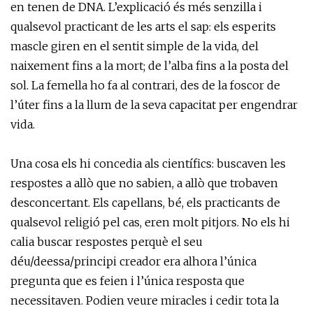
en tenen de DNA. L’explicació és més senzilla i
qualsevol practicant de les arts el sap: els esperits
mascle giren en el sentit simple de la vida, del
naixement fins a la mort; de l’alba fins a la posta del
sol. La femella ho fa al contrari, des de la foscor de
l’úter fins a la llum de la seva capacitat per engendrar
vida.
Una cosa els hi concedia als científics: buscaven les
respostes a allò que no sabien, a allò que trobaven
desconcertant. Els capellans, bé, els practicants de
qualsevol religió pel cas, eren molt pitjors. No els hi
calia buscar respostes perquè el seu
déu/deessa/principi creador era alhora l’única
pregunta que es feien i l’única resposta que
necessitaven. Podien veure miracles i cedir tota la