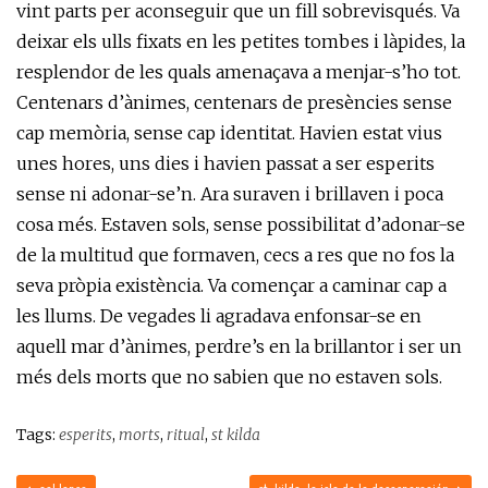
vint parts per aconseguir que un fill sobrevisqués. Va
deixar els ulls fixats en les petites tombes i làpides, la
resplendor de les quals amenaçava a menjar-s’ho tot.
Centenars d’ànimes, centenars de presències sense
cap memòria, sense cap identitat. Havien estat vius
unes hores, uns dies i havien passat a ser esperits
sense ni adonar-se’n. Ara suraven i brillaven i poca
cosa més. Estaven sols, sense possibilitat d’adonar-se
de la multitud que formaven, cecs a res que no fos la
seva pròpia existència. Va començar a caminar cap a
les llums. De vegades li agradava enfonsar-se en
aquell mar d’ànimes, perdre’s en la brillantor i ser un
més dels morts que no sabien que no estaven sols.
Tags:
esperits
,
morts
,
ritual
,
st kilda