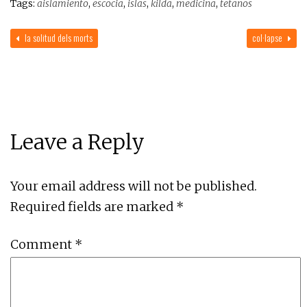
Tags:
aislamiento
,
escocia
,
islas
,
kilda
,
medicina
,
tetanos
la solitud dels morts
col·lapse
Leave a Reply
Your email address will not be published.
Required fields are marked
*
Comment
*