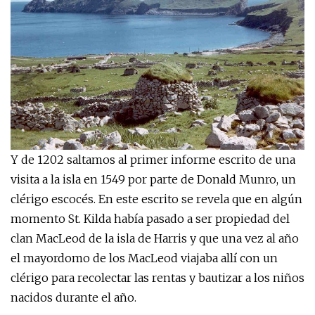
Y de 1202 saltamos al primer informe escrito de una
visita a la isla en 1549 por parte de Donald Munro, un
clérigo escocés. En este escrito se revela que en algún
momento St. Kilda había pasado a ser propiedad del
clan MacLeod de la isla de Harris y que una vez al año
el mayordomo de los MacLeod viajaba allí con un
clérigo para recolectar las rentas y bautizar a los niños
nacidos durante el año.