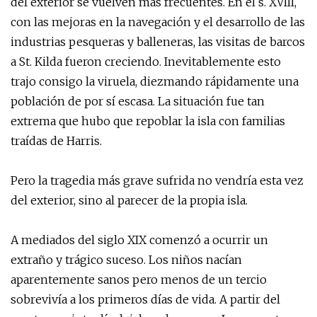
del exterior se vuelven más frecuentes. En el s. XVIII,
con las mejoras en la navegación y el desarrollo de las
industrias pesqueras y balleneras, las visitas de barcos
a St. Kilda fueron creciendo. Inevitablemente esto
trajo consigo la viruela, diezmando rápidamente una
población de por sí escasa. La situación fue tan
extrema que hubo que repoblar la isla con familias
traídas de Harris.
Pero la tragedia más grave sufrida no vendría esta vez
del exterior, sino al parecer de la propia isla.
A mediados del siglo XIX comenzó a ocurrir un
extraño y trágico suceso. Los niños nacían
aparentemente sanos pero menos de un tercio
sobrevivía a los primeros días de vida. A partir del