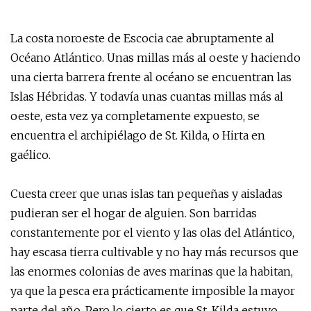
La costa noroeste de Escocia cae abruptamente al
Océano Atlántico. Unas millas más al oeste y haciendo
una cierta barrera frente al océano se encuentran las
Islas Hébridas. Y todavía unas cuantas millas más al
oeste, esta vez ya completamente expuesto, se
encuentra el archipiélago de St. Kilda, o Hirta en
gaélico.
Cuesta creer que unas islas tan pequeñas y aisladas
pudieran ser el hogar de alguien. Son barridas
constantemente por el viento y las olas del Atlántico,
hay escasa tierra cultivable y no hay más recursos que
las enormes colonias de aves marinas que la habitan,
ya que la pesca era prácticamente imposible la mayor
parte del año. Pero lo cierto es que St. Kilda estuvo