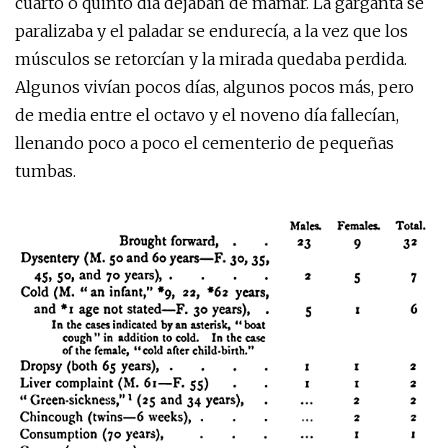
cuarto o quinto día dejaban de mamar. La garganta se
paralizaba y el paladar se endurecía, a la vez que los
músculos se retorcían y la mirada quedaba perdida.
Algunos vivían pocos días, algunos pocos más, pero
de media entre el octavo y el noveno día fallecían,
llenando poco a poco el cementerio de pequeñas
tumbas.