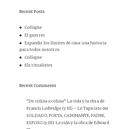
Recent Posts
Col·lapse
El guerrer
Expandir los límites de casa: una historia
para todos nosotros
Col·lapse
Els ritualistes
Recent Comments
“De colina a colina”: La vida y la obra de
Francis Ledwidge (y III) – Le Tapiriste
on
SOLDADO, POETA, CAMINANTE, PADRE,
ESPOSO (y III): La vida y la obra de Edward