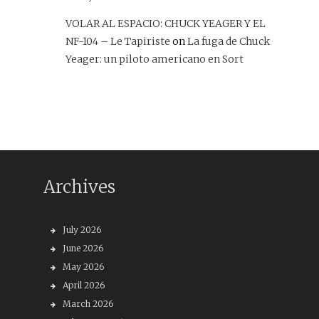
VOLAR AL ESPACIO: CHUCK YEAGER Y EL
NF-104 – Le Tapiriste
on
La fuga de Chuck
Yeager: un piloto americano en Sort
Archives
July 2026
June 2026
May 2026
April 2026
March 2026