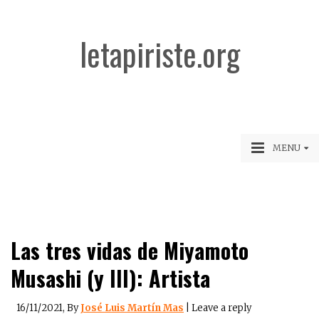
letapiriste.org
MENU
Las tres vidas de Miyamoto
Musashi (y III): Artista
16/11/2021
, By
José Luis Martín Mas
|
Leave a reply