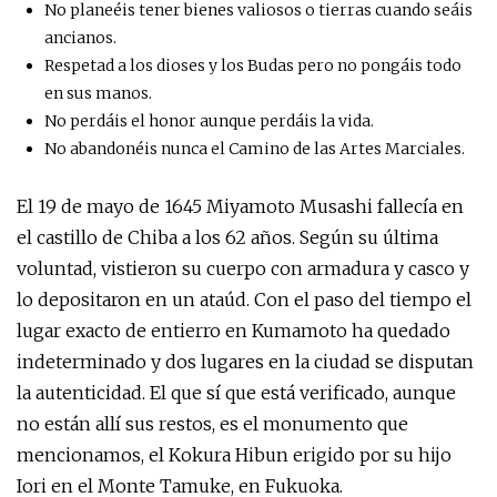
No planeéis tener bienes valiosos o tierras cuando seáis
ancianos.
Respetad a los dioses y los Budas pero no pongáis todo
en sus manos.
No perdáis el honor aunque perdáis la vida.
No abandonéis nunca el Camino de las Artes Marciales.
El 19 de mayo de 1645 Miyamoto Musashi fallecía en
el castillo de Chiba a los 62 años. Según su última
voluntad, vistieron su cuerpo con armadura y casco y
lo depositaron en un ataúd. Con el paso del tiempo el
lugar exacto de entierro en Kumamoto ha quedado
indeterminado y dos lugares en la ciudad se disputan
la autenticidad. El que sí que está verificado, aunque
no están allí sus restos, es el monumento que
mencionamos, el Kokura Hibun erigido por su hijo
Iori en el Monte Tamuke, en Fukuoka.