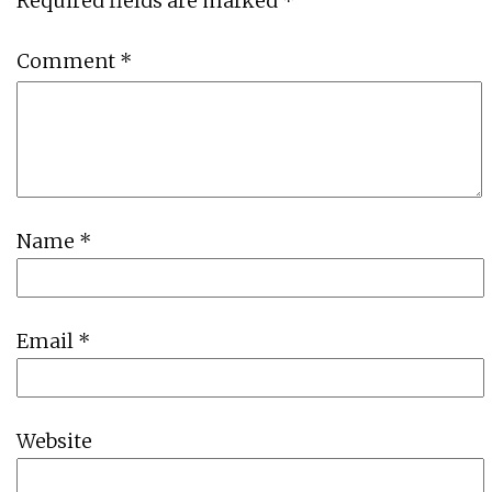
Required fields are marked
*
Comment
*
Name
*
Email
*
Website