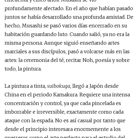
profundamente afectado. En el año que habían pasado
juntos se había desarrollado una profunda amistad. De
hecho, Musashi se pasó varios días encerrado en su
habitación guardando luto. Cuando salió, ya no era la
misma persona. Aunque siguió enseñando artes
marciales a sus discípulos, pasó a volcarse más en las
artes: la ceremonia del té, recitar Noh, poesía y sobre
todo, la pintura.
La pintura a tinta,
suibokuga
, llegó a Japón desde
China en el periodo Kamakura. Requiere una intensa
concentración y control, ya que cada pincelada es
imborrable e irreversible, exactamente como cada
ataque con la espada. No es así casual por tanto que
desde el principio interesara enormemente a los
guerreros como el arte perfecto para el estudio del