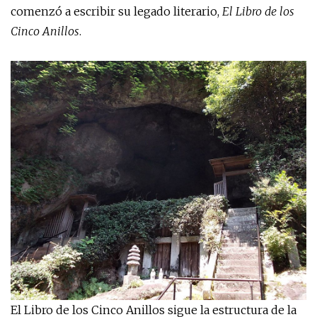
comenzó a escribir su legado literario,
El Libro de los
Cinco Anillos
.
El Libro de los Cinco Anillos sigue la estructura de la