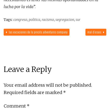
lucha por la vida
”.
Tags:
congreso
,
politica
,
racismo
,
segregacion
,
sur
las vacaciones de la procés adventures company
mal d’ossos
Leave a Reply
Your email address will not be published.
Required fields are marked
*
Comment
*