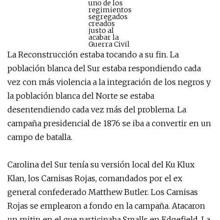
uno de los
regimientos
segregados
creados
justo al
acabar la
Guerra Civil
La Reconstrucción estaba tocando a su fin. La
población blanca del Sur estaba respondiendo cada
vez con más violencia a la integración de los negros y
la población blanca del Norte se estaba
desentendiendo cada vez más del problema. La
campaña presidencial de 1876 se iba a convertir en un
campo de batalla.
Carolina del Sur tenía su versión local del Ku Klux
Klan, los Camisas Rojas, comandados por el ex
general confederado Matthew Butler. Los Camisas
Rojas se emplearon a fondo en la campaña. Atacaron
un mitin en el que participaba Smalls en Edgefield. La