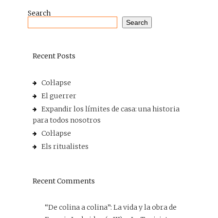
Search
Search
Recent Posts
Col·lapse
El guerrer
Expandir los límites de casa: una historia
para todos nosotros
Col·lapse
Els ritualistes
Recent Comments
“De colina a colina”: La vida y la obra de