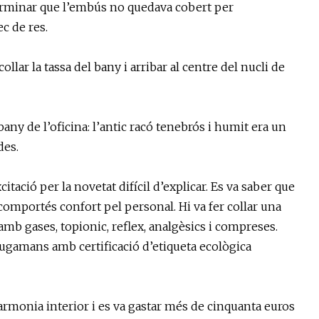
determinar que l’embús no quedava cobert per
c de res.
llar la tassa del bany i arribar al centre del nucli de
any de l’oficina: l’antic racó tenebrós i humit era un
des.
itació per la novetat difícil d’explicar. Es va saber que
comportés confort pel personal. Hi va fer collar una
amb gases, topionic, reflex, analgèsics i compreses.
ugamans amb certificació d’etiqueta ecològica
harmonia interior i es va gastar més de cinquanta euros