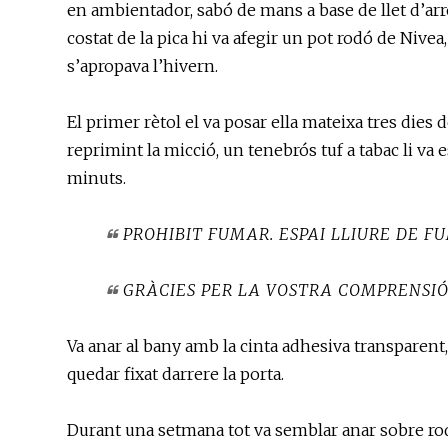
en ambientador, sabó de mans a base de llet d’arrò
costat de la pica hi va afegir un pot rodó de Nivea
s’apropava l’hivern.
El primer rètol el va posar ella mateixa tres dies 
reprimint la micció, un tenebrós tuf a tabac li va es
minuts.
PROHIBIT FUMAR. ESPAI LLIURE DE FU
GRÀCIES PER LA VOSTRA COMPRENSI
Va anar al bany amb la cinta adhesiva transparent, i
quedar fixat darrere la porta.
Durant una setmana tot va semblar anar sobre rode