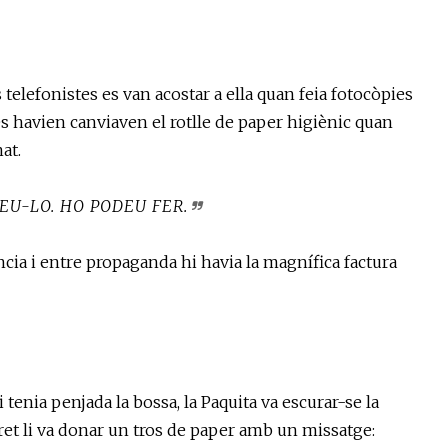
 telefonistes es van acostar a ella quan feia fotocòpies
s havien canviaven el rotlle de paper higiènic quan
at.
IEU-LO. HO PODEU FER.
ncia i entre propaganda hi havia la magnífica factura
i tenia penjada la bossa, la Paquita va escurar-se la
ret li va donar un tros de paper amb un missatge: