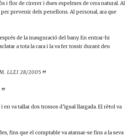
s i flor de cirerer i dues espelmes de cera natural. Al
, per prevenir dels penellons. Al personal, ara que
després de la inauguració del bany. En entrar-hi
clatar a tota la cara i la va fer tossir durant deu
M. LLEI 28/2005
Ó
 en va tallar dos trossos d’igual llargada. El rètol va
s, fins que el comptable va atansar-se fins a la seva