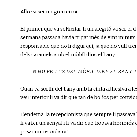
Allò va ser un greu error.
El primer que va sol·licitar-li un afegitó va ser el 
setmana passada havia trigat més de vint minuts 
responsable que no li digui quí, ja que no vull tren
dels caramels amb el mòbil dins el bany.
NO FEU ÚS DEL MÒBIL DINS EL BANY.
Quan va sortir del bany amb la cinta adhesiva a les
veu interior li va dir que tan de bo fos per convidar
L’endemà, la recepcionista que sempre li passava l
li va fer un senyal i li va dir que trobava horrorós
posar un recordatori.