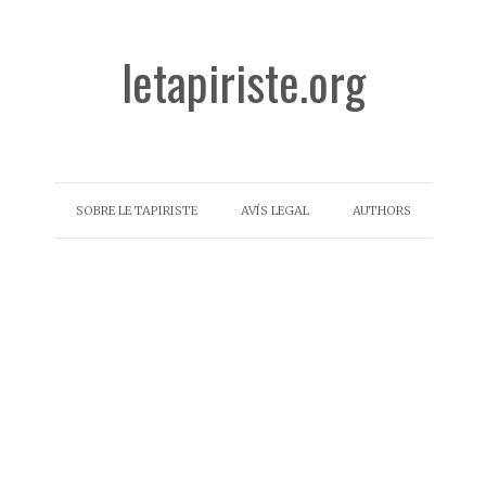
letapiriste.org
SOBRE LE TAPIRISTE
AVÍS LEGAL
AUTHORS