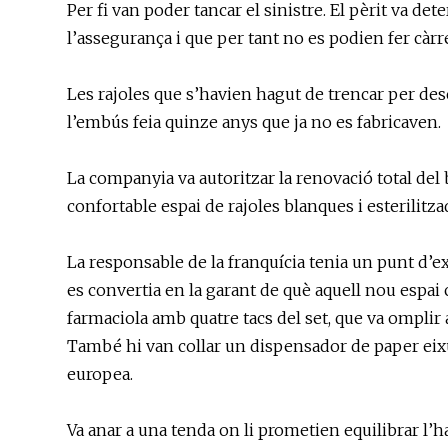
Per fi van poder tancar el sinistre. El pèrit va 
l’assegurança i que per tant no es podien fer càrre
Les rajoles que s’havien hagut de trencar per desco
l’embús feia quinze anys que ja no es fabricaven.
La companyia va autoritzar la renovació total del b
confortable espai de rajoles blanques i esterilitza
La responsable de la franquícia tenia un punt d’exc
es convertia en la garant de què aquell nou espai 
farmaciola amb quatre tacs del set, que va omplir 
També hi van collar un dispensador de paper eix
europea.
Va anar a una tenda on li prometien equilibrar l’