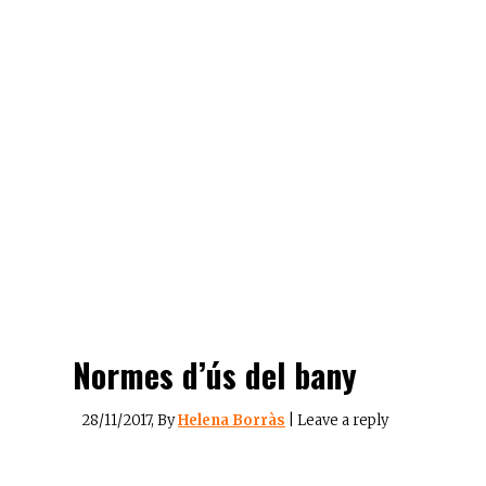
Normes d’ús del bany
28/11/2017
, By
Helena Borràs
|
Leave a reply