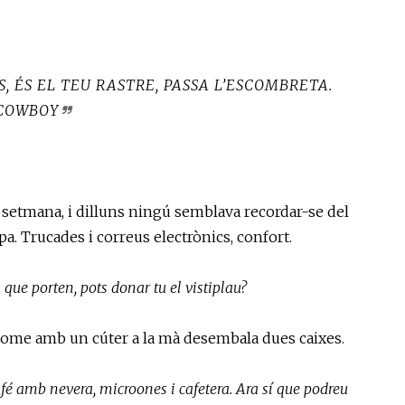
, ÉS EL TEU RASTRE, PASSA L’ESCOMBRETA.
 COWBOY
de setmana, i dilluns ningú semblava recordar-se del
apa. Trucades i correus electrònics, confort.
que porten, pots donar tu el vistiplau?
n home amb un cúter a la mà desembala dues caixes.
fé amb nevera, microones i cafetera. Ara sí que podreu