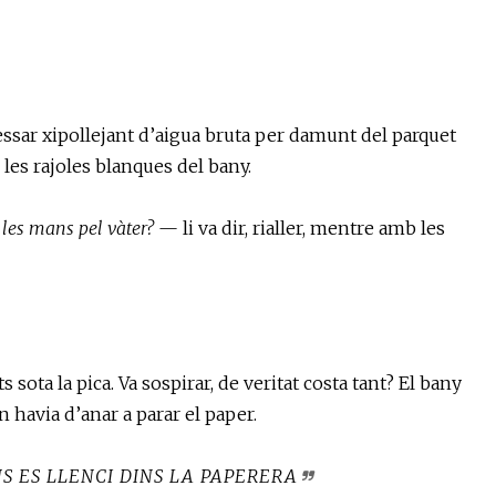
sar xipollejant d’aigua bruta per damunt del parquet
 les rajoles blanques del bany.
 les mans pel vàter?
— li va dir, rialler, mentre amb les
sota la pica. Va sospirar, de veritat costa tant? El bany
n havia d’anar a parar el paper.
S ES LLENCI DINS LA PAPERERA