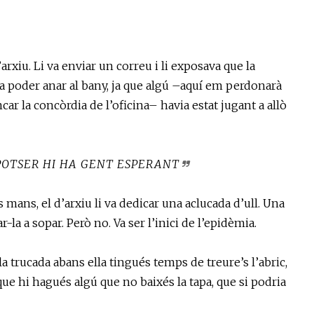
d’arxiu. Li va enviar un correu i li exposava que la
a poder anar al bany, ja que algú –aquí em perdonarà
car la concòrdia de l’oficina– havia estat jugant a allò
 POTSER HI HA GENT ESPERANT
 mans, el d’arxiu li va dedicar una aclucada d’ull. Una
-la a sopar. Però no. Va ser l’inici de l’epidèmia.
a trucada abans ella tingués temps de treure’s l’abric,
 que hi hagués algú que no baixés la tapa, que si podria