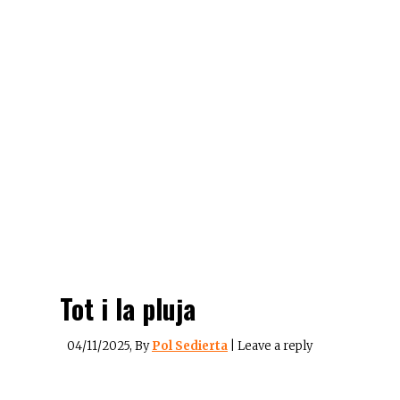
Tot i la pluja
04/11/2025
, By
Pol Sedierta
|
Leave a reply