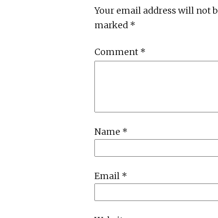
Your email address will not 
marked
*
Comment
*
Name
*
Email
*