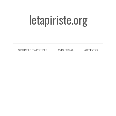
letapiriste.org
SOBRE LE TAPIRISTE
AVÍS LEGAL
AUTHORS