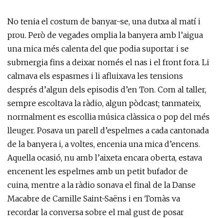
No tenia el costum de banyar-se, una dutxa al matí i
prou. Però de vegades omplia la banyera amb l’aigua
una mica més calenta del que podia suportar i se
submergia fins a deixar només el nas i el front fora. Li
calmava els espasmes i li afluixava les tensions
després d’algun dels episodis d’en Ton. Com al taller,
sempre escoltava la ràdio, algun pòdcast; tanmateix,
normalment es escollia música clàssica o pop del més
lleuger. Posava un parell d’espelmes a cada cantonada
de la banyera i, a voltes, encenia una mica d’encens.
Aquella ocasió, nu amb l’aixeta encara oberta, estava
encenent les espelmes amb un petit bufador de
cuina, mentre a la ràdio sonava el final de la Danse
Macabre de Camille Saint-Saëns i en Tomàs va
recordar la conversa sobre el mal gust de posar