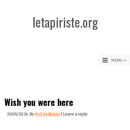
letapiriste.org
MENU
Wish you were here
20/01/2026
, By
Pol Sedierta
|
Leave a reply