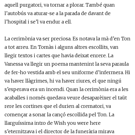
aquell purgatori, va tornar a plorar. També quan
l’autobús va aturar-se a la parada de davant de
l’hospital i se’l va endur a ell.
La cerimònia va ser preciosa. Es notava la mà d’en Ton
a tot arreu. En Tomàs i alguns altres escollits, van
llegir textos i cartes que havia deixat enrere. La
Vanessa va llegir un poema mantenint la seva paraula
de fer-ho vestida amb el seu uniforme d’infermera. Hi
va haver llàgrimes, hi va haver riures, el que ningú
s’esperava era un incendi. Quan la cerimònia era a les
acaballes i només quedava veure desaparèixer el taüt
rere les cortines que el durien al crematori, va
començar a sonar la cançó escollida pel Ton. La
llarguíssima intro de Wish you were here
s’eternitzava i el director de la funerària mirava