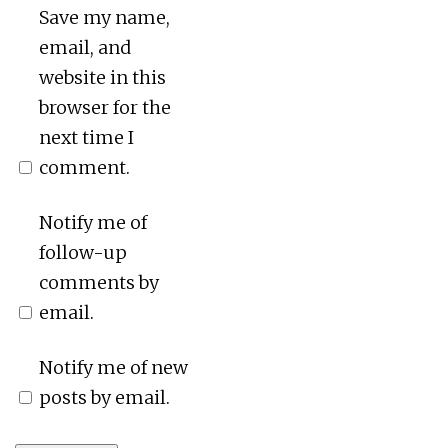
Save my name,
email, and
website in this
browser for the
next time I
comment.
Notify me of
follow-up
comments by
email.
Notify me of new
posts by email.