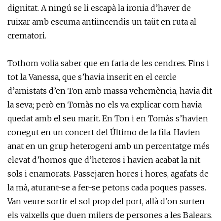
dignitat. A ningú se li escapà la ironia d’haver de
ruixar amb escuma antiincendis un taüt en ruta al
crematori.
Tothom volia saber que en faria de les cendres. Fins i
tot la Vanessa, que s’havia inserit en el cercle
d’amistats d’en Ton amb massa vehemència, havia dit
la seva; però en Tomàs no els va explicar com havia
quedat amb el seu marit. En Ton i en Tomàs s’havien
conegut en un concert del Último de la fila. Havien
anat en un grup heterogeni amb un percentatge més
elevat d’homos que d’heteros i havien acabat la nit
sols i enamorats. Passejaren hores i hores, agafats de
la mà, aturant-se a fer-se petons cada poques passes.
Van veure sortir el sol prop del port, allà d’on surten
els vaixells que duen milers de persones a les Balears.