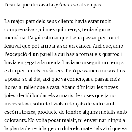
l’estela que deixava la
golondrina
al seu pas.
La major part dels seus clients havia estat molt
comprensiva. Qui més qui menys, tenia alguna
memòria d’algú estimat que havia passat per tot el
festival que pot arribar a ser un càncer. Així que, amb
l’excepció d’un parell a qui havia tornat els quartos i
havia engegat a la merda, havia aconseguit un temps
extra per fer els encàrrecs. Però passarien mesos fins
a posar-se al dia, així que va començar a passar més
hores al taller que a casa. Abans d’iniciar les noves
joies, decidí buidar els armaris de coses que ja no
necessitava, sobretot vials retorçats de vidre amb
escòria tòxica, producte de fondre alguns metalls amb
colorants. No volia posar malalt, ni enverinar ningú a
la planta de reciclatge on duia els materials així que va