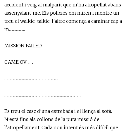
accident i veig al malparit que m’ha atropellat abans
assenyalant-me. Els policies em miren i mentre un
treu el walkie-talkie, l’altre comença a caminar cap a
m……………..
MISSION FAILED
GAME OV……..
……………………………………………….
……………………………………………………………………
Es treu el casc d’una estrebada i el llença al sofà.
N’està fins als collons de la puta missió de
l’atropellament. Cada nou intent és més difícil que