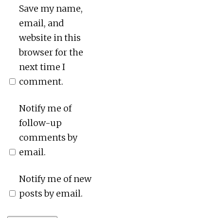
Save my name,
email, and
website in this
browser for the
next time I
comment.
Notify me of
follow-up
comments by
email.
Notify me of new
posts by email.