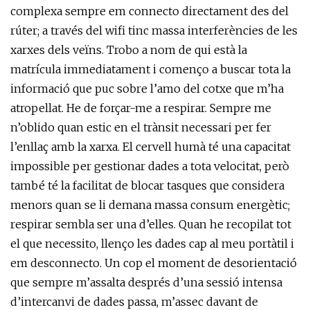
complexa sempre em connecto directament des del
rúter; a través del wifi tinc massa interferències de les
xarxes dels veïns. Trobo a nom de qui està la
matrícula immediatament i començo a buscar tota la
informació que puc sobre l’amo del cotxe que m’ha
atropellat. He de forçar-me a respirar. Sempre me
n’oblido quan estic en el trànsit necessari per fer
l’enllaç amb la xarxa. El cervell humà té una capacitat
impossible per gestionar dades a tota velocitat, però
també té la facilitat de blocar tasques que considera
menors quan se li demana massa consum energètic;
respirar sembla ser una d’elles. Quan he recopilat tot
el que necessito, llenço les dades cap al meu portàtil i
em desconnecto. Un cop el moment de desorientació
que sempre m’assalta després d’una sessió intensa
d’intercanvi de dades passa, m’assec davant de