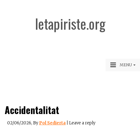
letapiriste.org
MENU
Accidentalitat
02/06/2026
, By
Pol Sedierta
|
Leave a reply