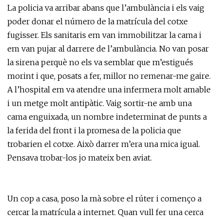
La policia va arribar abans que l’ambulància i els vaig
poder donar el número de la matrícula del cotxe
fugisser. Els sanitaris em van immobilitzar la cama i
em van pujar al darrere de l’ambulància. No van posar
la sirena perquè no els va semblar que m’estigués
morint i que, posats a fer, millor no remenar-me gaire.
A l’hospital em va atendre una infermera molt amable
i un metge molt antipàtic. Vaig sortir-ne amb una
cama enguixada, un nombre indeterminat de punts a
la ferida del front i la promesa de la policia que
trobarien el cotxe. Això darrer m’era una mica igual.
Pensava trobar-los jo mateix ben aviat.
Un cop a casa, poso la mà sobre el rúter i començo a
cercar la matrícula a internet. Quan vull fer una cerca