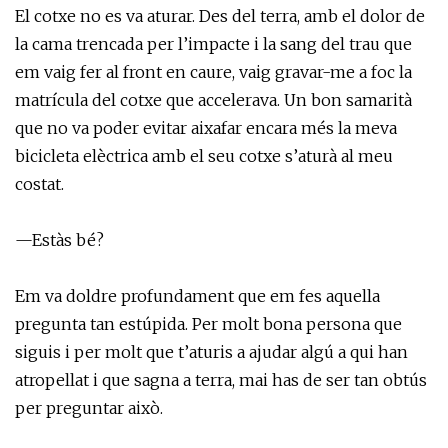
El cotxe no es va aturar. Des del terra, amb el dolor de
la cama trencada per l’impacte i la sang del trau que
em vaig fer al front en caure, vaig gravar-me a foc la
matrícula del cotxe que accelerava. Un bon samarità
que no va poder evitar aixafar encara més la meva
bicicleta elèctrica amb el seu cotxe s’aturà al meu
costat.
—Estàs bé?
Em va doldre profundament que em fes aquella
pregunta tan estúpida. Per molt bona persona que
siguis i per molt que t’aturis a ajudar algú a qui han
atropellat i que sagna a terra, mai has de ser tan obtús
per preguntar això.