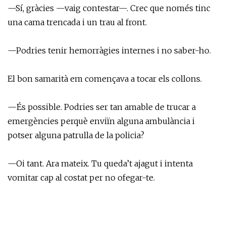
—Sí, gràcies —vaig contestar—. Crec que només tinc
una cama trencada i un trau al front.
—Podries tenir hemorràgies internes i no saber-ho.
El bon samarità em començava a tocar els collons.
—És possible. Podries ser tan amable de trucar a
emergències perquè enviïn alguna ambulància i
potser alguna patrulla de la policia?
—Oi tant. Ara mateix. Tu queda’t ajagut i intenta
vomitar cap al costat per no ofegar-te.