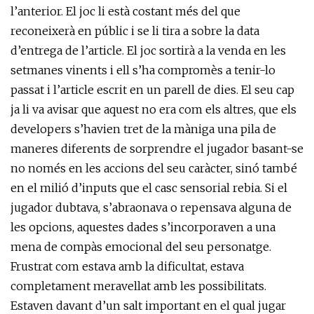
l’anterior. El joc li està costant més del que
reconeixerà en públic i se li tira a sobre la data
d’entrega de l’article. El joc sortirà a la venda en les
setmanes vinents i ell s’ha compromès a tenir-lo
passat i l’article escrit en un parell de dies. El seu cap
ja li va avisar que aquest no era com els altres, que els
developers s’havien tret de la màniga una pila de
maneres diferents de sorprendre el jugador basant-se
no només en les accions del seu caràcter, sinó també
en el milió d’inputs que el casc sensorial rebia. Si el
jugador dubtava, s’abraonava o repensava alguna de
les opcions, aquestes dades s’incorporaven a una
mena de compàs emocional del seu personatge.
Frustrat com estava amb la dificultat, estava
completament meravellat amb les possibilitats.
Estaven davant d’un salt important en el qual jugar