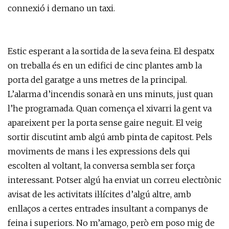
connexió i demano un taxi.
Estic esperant a la sortida de la seva feina. El despatx
on treballa és en un edifici de cinc plantes amb la
porta del garatge a uns metres de la principal.
L’alarma d’incendis sonarà en uns minuts, just quan
l’he programada. Quan comença el xivarri la gent va
apareixent per la porta sense gaire neguit. El veig
sortir discutint amb algú amb pinta de capitost. Pels
moviments de mans i les expressions dels qui
escolten al voltant, la conversa sembla ser força
interessant. Potser algú ha enviat un correu electrònic
avisat de les activitats il·lícites d’algú altre, amb
enllaços a certes entrades insultant a companys de
feina i superiors. No m’amago, però em poso mig de