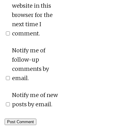
website in this
browser for the
next time I
comment.
Notify me of
follow-up
comments by
email.
Notify me of new
posts by email.