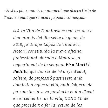
–Sí si us plau, només un moment que aixeco l’acta de
l’hora en punt que s’inicia i ja podrà començar…
A la Vila de Fonollosa essent les deu i
deu minuts del dia setze de gener de
2018, jo Onofre López de Vilanova,
Notari, constituïda la meva oficina
professional ubicada a Manresa, a
requeriment de la senyora
Elsa Martí i
Padilla
, qui diu ser de 43 anys d’edat,
soltera, de professió pastissera amb
domicili a aquesta vila, amb l’objecte de
fer constar la seva presència el dia d’avui
en el cementiri de la vila, DONO FE de
què procedeix a fer la lectura de les