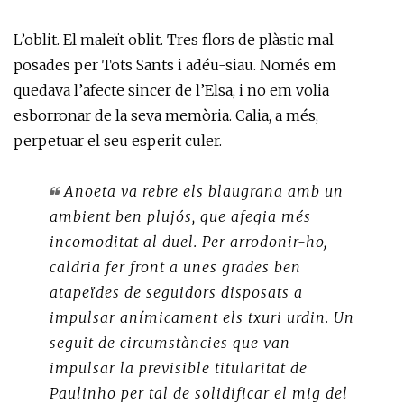
L’oblit. El maleït oblit. Tres flors de plàstic mal
posades per Tots Sants i adéu-siau. Només em
quedava l’afecte sincer de l’Elsa, i no em volia
esborronar de la seva memòria. Calia, a més,
perpetuar el seu esperit culer.
Anoeta va rebre els blaugrana amb un
ambient ben plujós, que afegia més
incomoditat al duel. Per arrodonir-ho,
caldria fer front a unes grades ben
atapeïdes de seguidors disposats a
impulsar anímicament els txuri urdin. Un
seguit de circumstàncies que van
impulsar la previsible titularitat de
Paulinho per tal de solidificar el mig del