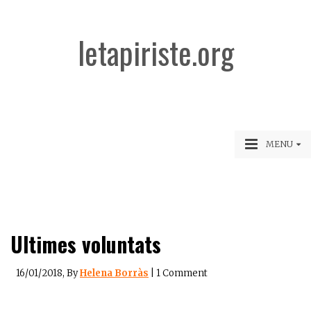
letapiriste.org
MENU
Ultimes voluntats
16/01/2018
, By
Helena Borràs
|
1 Comment