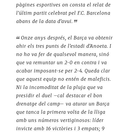
pàgines esportives on consta el relat de
l’últim partit celebrat pel F.C. Barcelona
abans de la data d’avui.
Onze anys després, el Barça va obtenir
ahir els tres punts de l’estadi d’Anoeta. I
no ho va fer de qualsevol manera, sinó
que va remuntar un 2-0 en contra i va
acabar imposant-se per 2-4. Queda clar
que aquest equip no entén de maleficis.
Ni la incomoditat de la pluja que va
presidir el duel –cal destacar el bon
drenatge del camp– va aturar un Barça
que tanca la primera volta de la lliga
amb uns números vertiginosos: líder
invicte amb 16 victòries i 3 empats; 9