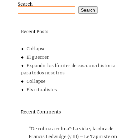
Search
Search
Recent Posts
Col·lapse
El guerrer
Expandir los límites de casa: una historia
para todos nosotros
Col·lapse
Els ritualistes
Recent Comments
“De colina a colina”: La vida y la obra de
Francis Ledwidge (y III) – Le Tapiriste
on