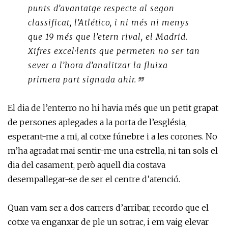
punts d’avantatge respecte al segon
classificat, l’Atlético, i ni més ni menys
que 19 més que l’etern rival, el Madrid.
Xifres excel·lents que permeten no ser tan
sever a l’hora d’analitzar la fluixa
primera part signada ahir.
El dia de l’enterro no hi havia més que un petit grapat
de persones aplegades a la porta de l’església,
esperant-me a mi, al cotxe fúnebre i a les corones. No
m’ha agradat mai sentir-me una estrella, ni tan sols el
dia del casament, però aquell dia costava
desempallegar-se de ser el centre d’atenció.
Quan vam ser a dos carrers d’arribar, recordo que el
cotxe va enganxar de ple un sotrac, i em vaig elevar