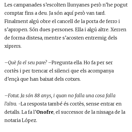
Les campanades s’escolten llunyanes però n’he pogut
comptar fins a deu. Ja són aquí però van tard.
Finalment algú obre el cancell de la porta de ferro i
s’apropen. Són dues persones. Ella i algú altre. Xerren
de forma distesa, mentre s’acosten entremig dels
xiprers.
–Què fa el seu pare?
–Pregunta ella. Ho fa per ser
cortès i per trencar el silenci que els acompanya
d’ençà que han baixat dels cotxes.
–Fotut. Ja són 88 anys, i quan no falla una cosa falla
l’altra.
-La resposta també és cortès, sense entrar en
detalls. La fa l’
Onofre
, el successor de la nissaga de la
notaria López.