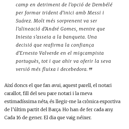
camp en detriment de l’opció de Dembélé
per formar trident d’inici amb Messi i
Suárez. Molt més sorprenent va ser
l’alineació d’André Gomes, mentre que
Iniesta s’asseia a la banqueta. Una
decisió que reafirma la confiança
d’Ernesto Valverde en el migcampista
portuguès, tot i que ahir va oferir la seva
versió més fluixa i decebedora.
Així doncs el que fan avui, aquest parell, el notari
carallot, fill del seu pare notari i la meva
estimadíssima néta, és llegir-me la crònica esportiva
de l’últim partit del Barça. Ho han de fer cada any.
Cada 16 de gener. El dia que vaig néixer.