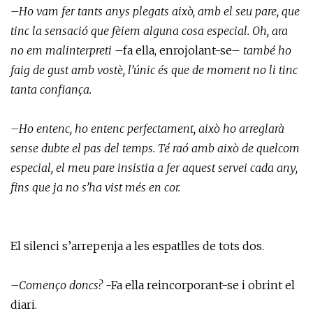
–Ho vam fer tants anys plegats això, amb el seu pare, que
tinc la sensació que fèiem alguna cosa especial. Oh, ara
no em malinterpreti
–fa ella, enrojolant-se–
també ho
faig de gust amb vostè, l’únic és que de moment no li tinc
tanta confiança.
–Ho entenc, ho entenc perfectament, això ho arreglarà
sense dubte el pas del temps. Té raó amb això de quelcom
especial, el meu pare insistia a fer aquest servei cada any,
fins que ja no s’ha vist més en cor.
El silenci s’arrepenja a les espatlles de tots dos.
–Començo doncs?
-Fa ella reincorporant-se i obrint el
diari.