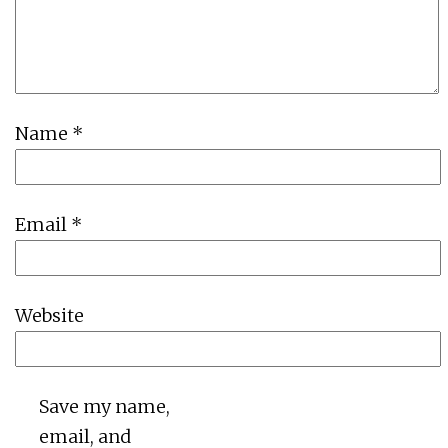
Name
*
Email
*
Website
Save my name,
email, and