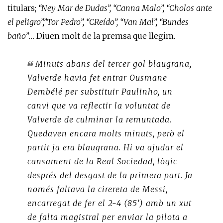
titulars;
“Ney Mar de Dudas”, “Canna Malo”, “Cholos ante
el peligro”,”Tor Pedro”, “CReído”, “Van Mal”, “Bundes
baño”
… Diuen molt de la premsa que llegim.
Minuts abans del tercer gol blaugrana,
Valverde havia fet entrar Ousmane
Dembélé per substituir Paulinho, un
canvi que va reflectir la voluntat de
Valverde de culminar la remuntada.
Quedaven encara molts minuts, però el
partit ja era blaugrana. Hi va ajudar el
cansament de la Real Sociedad, lògic
després del desgast de la primera part. Ja
només faltava la cirereta de Messi,
encarregat de fer el 2-4 (85’) amb un xut
de falta magistral per enviar la pilota a