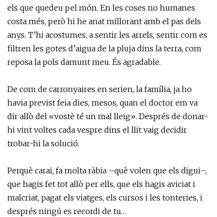
els que quedeu pel món. En les coses no humanes
costa més, però hi he anat millorant amb el pas dels
anys. T’hi acostumes, a sentir les arrels, sentir com es
filtren les gotes d’aigua de la pluja dins la terra, com
reposa la pols damunt meu. És agradable.
De com de carronyaires en serien, la família, ja ho
havia previst feia dies, mesos, quan el doctor em va
dir allò del «vostè té un mal lleig». Després de donar-
hi vint voltes cada vespre dins el llit vaig decidir
trobar-hi la solució.
Perquè carai, fa molta ràbia –què volen que els digui–,
que hagis fet tot allò per ells, que els hagis aviciat i
malcriat, pagat els viatges, els cursos i les tonteries, i
després ningú es recordi de tu…